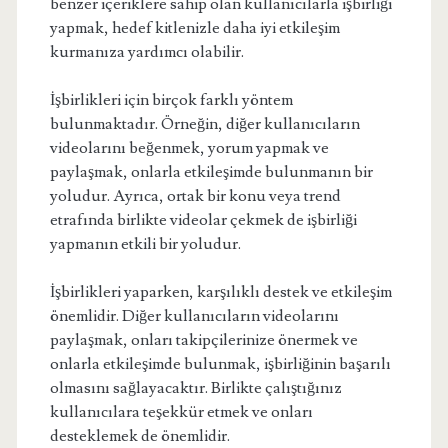
benzer içeriklere sahip olan kullanıcılarla işbirliği
yapmak, hedef kitlenizle daha iyi etkileşim
kurmanıza yardımcı olabilir.
İşbirlikleri için birçok farklı yöntem
bulunmaktadır. Örneğin, diğer kullanıcıların
videolarını beğenmek, yorum yapmak ve
paylaşmak, onlarla etkileşimde bulunmanın bir
yoludur. Ayrıca, ortak bir konu veya trend
etrafında birlikte videolar çekmek de işbirliği
yapmanın etkili bir yoludur.
İşbirlikleri yaparken, karşılıklı destek ve etkileşim
önemlidir. Diğer kullanıcıların videolarını
paylaşmak, onları takipçilerinize önermek ve
onlarla etkileşimde bulunmak, işbirliğinin başarılı
olmasını sağlayacaktır. Birlikte çalıştığınız
kullanıcılara teşekkür etmek ve onları
desteklemek de önemlidir.