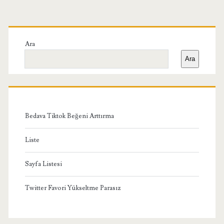
Birincil
Yan
Ara
Ara
Menü
Bedava Tiktok Beğeni Arttırma
Liste
Sayfa Listesi
Twitter Favori Yükseltme Parasız