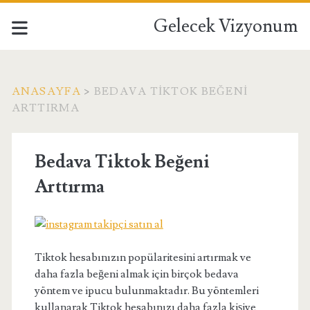
Gelecek Vizyonum
ANASAYFA
>
BEDAVA TIKTOK BEĞENI
ARTTIRMA
Bedava Tiktok Beğeni
Arttırma
Tiktok hesabınızın popülaritesini artırmak ve
daha fazla beğeni almak için birçok bedava
yöntem ve ipucu bulunmaktadır. Bu yöntemleri
kullanarak Tiktok hesabınızı daha fazla kişiye