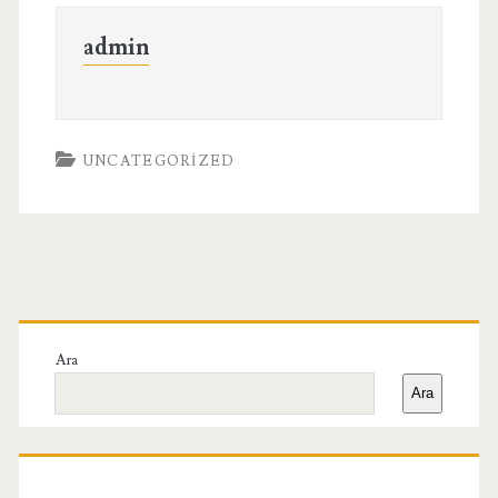
admin
UNCATEGORIZED
Birincil
Yan
Ara
Ara
Menü