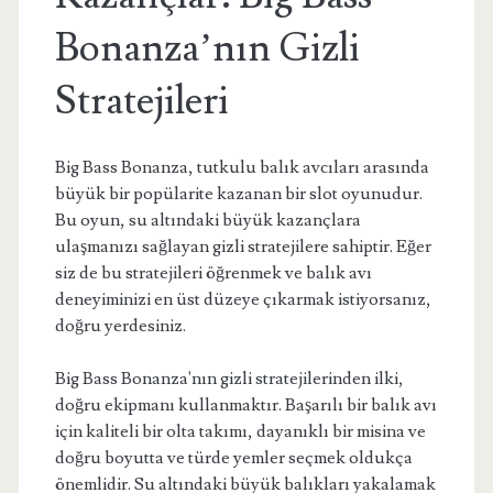
Bonanza’nın Gizli
Stratejileri
Big Bass Bonanza, tutkulu balık avcıları arasında
büyük bir popülarite kazanan bir slot oyunudur.
Bu oyun, su altındaki büyük kazançlara
ulaşmanızı sağlayan gizli stratejilere sahiptir. Eğer
siz de bu stratejileri öğrenmek ve balık avı
deneyiminizi en üst düzeye çıkarmak istiyorsanız,
doğru yerdesiniz.
Big Bass Bonanza'nın gizli stratejilerinden ilki,
doğru ekipmanı kullanmaktır. Başarılı bir balık avı
için kaliteli bir olta takımı, dayanıklı bir misina ve
doğru boyutta ve türde yemler seçmek oldukça
önemlidir. Su altındaki büyük balıkları yakalamak