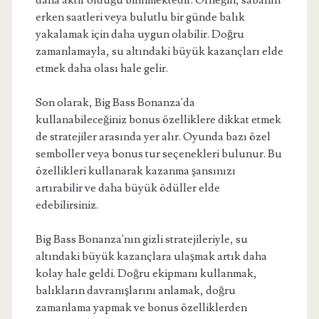
daha aktif olduğu bilinmektedir. Örneğin, sabahın
erken saatleri veya bulutlu bir günde balık
yakalamak için daha uygun olabilir. Doğru
zamanlamayla, su altındaki büyük kazançları elde
etmek daha olası hale gelir.
Son olarak, Big Bass Bonanza'da
kullanabileceğiniz bonus özelliklere dikkat etmek
de stratejiler arasında yer alır. Oyunda bazı özel
semboller veya bonus tur seçenekleri bulunur. Bu
özellikleri kullanarak kazanma şansınızı
artırabilir ve daha büyük ödüller elde
edebilirsiniz.
Big Bass Bonanza'nın gizli stratejileriyle, su
altındaki büyük kazançlara ulaşmak artık daha
kolay hale geldi. Doğru ekipmanı kullanmak,
balıkların davranışlarını anlamak, doğru
zamanlama yapmak ve bonus özelliklerden