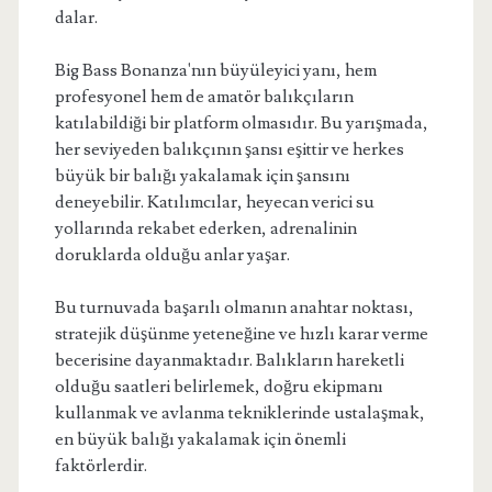
dalar.
Big Bass Bonanza'nın büyüleyici yanı, hem
profesyonel hem de amatör balıkçıların
katılabildiği bir platform olmasıdır. Bu yarışmada,
her seviyeden balıkçının şansı eşittir ve herkes
büyük bir balığı yakalamak için şansını
deneyebilir. Katılımcılar, heyecan verici su
yollarında rekabet ederken, adrenalinin
doruklarda olduğu anlar yaşar.
Bu turnuvada başarılı olmanın anahtar noktası,
stratejik düşünme yeteneğine ve hızlı karar verme
becerisine dayanmaktadır. Balıkların hareketli
olduğu saatleri belirlemek, doğru ekipmanı
kullanmak ve avlanma tekniklerinde ustalaşmak,
en büyük balığı yakalamak için önemli
faktörlerdir.