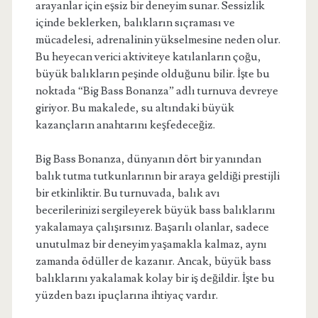
arayanlar için eşsiz bir deneyim sunar. Sessizlik
içinde beklerken, balıkların sıçraması ve
mücadelesi, adrenalinin yükselmesine neden olur.
Bu heyecan verici aktiviteye katılanların çoğu,
büyük balıkların peşinde olduğunu bilir. İşte bu
noktada “Big Bass Bonanza” adlı turnuva devreye
giriyor. Bu makalede, su altındaki büyük
kazançların anahtarını keşfedeceğiz.
Big Bass Bonanza, dünyanın dört bir yanından
balık tutma tutkunlarının bir araya geldiği prestijli
bir etkinliktir. Bu turnuvada, balık avı
becerilerinizi sergileyerek büyük bass balıklarını
yakalamaya çalışırsınız. Başarılı olanlar, sadece
unutulmaz bir deneyim yaşamakla kalmaz, aynı
zamanda ödüller de kazanır. Ancak, büyük bass
balıklarını yakalamak kolay bir iş değildir. İşte bu
yüzden bazı ipuçlarına ihtiyaç vardır.