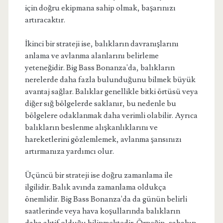
için doğru ekipmana sahip olmak, başarınızı
artıracaktır.
İkinci bir strateji ise, balıkların davranışlarını
anlama ve avlanma alanlarını belirleme
yeteneğidir. Big Bass Bonanza'da, balıkların
nerelerde daha fazla bulunduğunu bilmek büyük
avantaj sağlar. Balıklar genellikle bitki örtüsü veya
diğer sığ bölgelerde saklanır, bu nedenle bu
bölgelere odaklanmak daha verimli olabilir. Ayrıca
balıkların beslenme alışkanlıklarını ve
hareketlerini gözlemlemek, avlanma şansınızı
artırmanıza yardımcı olur.
Üçüncü bir strateji ise doğru zamanlama ile
ilgilidir. Balık avında zamanlama oldukça
önemlidir. Big Bass Bonanza'da da günün belirli
saatlerinde veya hava koşullarında balıkların