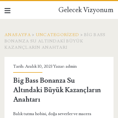
Gelecek Vizyonum
ANASAYFA
>
UNCATEGORIZED
>
BIG BASS
BONANZA SU ALTINDAKI BÜYÜK
KAZANÇLARIN ANAHTARI
Tarih: Aralık 10, 2023 Yazar:
admin
Big Bass Bonanza Su
Altındaki Büyük Kazançların
Anahtarı
Balık tutma hobisi, doğa severler ve macera