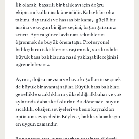
İlk olarak, başarılı bir balık avı için doğru
ekipmanı kullanmak önemlidir. Kaliteli bir olta
takımı, dayanıklı ve hassas bir kamış, güçlü bir
misina ve uygun bir iğne seçimi, başarı şansınızı
artırır. Ayrıca güncel avlanma tekniklerini
öğrenmek de büyük önem taşır. Profesyonel
balıkçıların taktiklerini araştırarak, su altındaki
büyük bass balıklarına nasıl yaklaşabileceğinizi
öğrenebilirsiniz.
Ayrıca, doğru mevsim ve hava koşullarını seçmek
de büyük bir avantaj sağlar. Büyük bass balıkları
genellikle sıcaklıkların yükseldiği ilkbahar ve yaz
aylarında daha aktif olurlar. Bu dönemde, suyun
sıcaklık, oksijen seviyeleri ve besin kaynakları
optimum seviyededir. Böylece, balık avlamak için
en uygun zamandır.