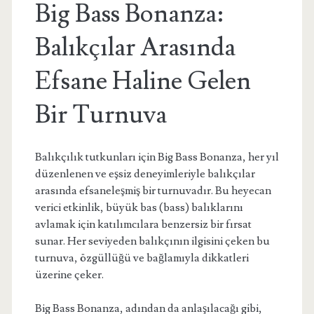
Big Bass Bonanza:
Balıkçılar Arasında
Efsane Haline Gelen
Bir Turnuva
Balıkçılık tutkunları için Big Bass Bonanza, her yıl
düzenlenen ve eşsiz deneyimleriyle balıkçılar
arasında efsaneleşmiş bir turnuvadır. Bu heyecan
verici etkinlik, büyük bas (bass) balıklarını
avlamak için katılımcılara benzersiz bir fırsat
sunar. Her seviyeden balıkçının ilgisini çeken bu
turnuva, özgüllüğü ve bağlamıyla dikkatleri
üzerine çeker.
Big Bass Bonanza, adından da anlaşılacağı gibi,