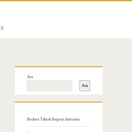
IZ
Birincil
Ara
Yan
Ara
Menü
Bedava Tiktok Beğeni Arttırma