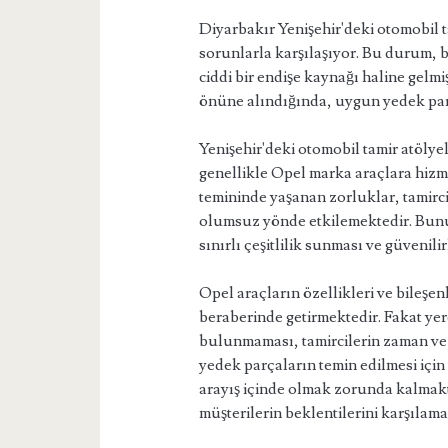
Diyarbakır Yenişehir'deki otomobil
sorunlarla karşılaşıyor. Bu durum, b
ciddi bir endişe kaynağı haline gelmi
önüne alındığında, uygun yedek par
Yenişehir'deki otomobil tamir atölyel
genellikle Opel marka araçlara hizm
temininde yaşanan zorluklar, tamirci
olumsuz yönde etkilemektedir. Bunu
sınırlı çeşitlilik sunması ve güvenil
Opel araçların özellikleri ve bileşenl
beraberinde getirmektedir. Fakat yer
bulunmaması, tamircilerin zaman ve 
yedek parçaların temin edilmesi için 
arayış içinde olmak zorunda kalmakt
müşterilerin beklentilerini karşılam