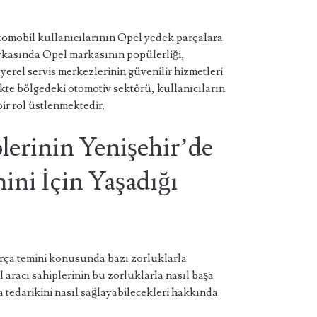
tomobil kullanıcılarının Opel yedek parçalara
arkasında Opel markasının popülerliği,
 yerel servis merkezlerinin güvenilir hizmetleri
ikte bölgedeki otomotiv sektörü, kullanıcıların
bir rol üstlenmektedir.
lerinin Yenişehir’de
ini İçin Yaşadığı
arça temini konusunda bazı zorluklarla
aracı sahiplerinin bu zorluklarla nasıl başa
 tedarikini nasıl sağlayabilecekleri hakkında