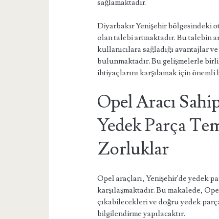
sağlamaktadır.
Diyarbakır Yenişehir bölgesindeki o
olan talebi artmaktadır. Bu talebin 
kullanıcılara sağladığı avantajlar ve
bulunmaktadır. Bu gelişmelerle birl
ihtiyaçlarını karşılamak için önemli 
Opel Aracı Sahip
Yedek Parça Tem
Zorluklar
Opel araçları, Yenişehir'de yedek p
karşılaşmaktadır. Bu makalede, Opel 
çıkabilecekleri ve doğru yedek parça
bilgilendirme yapılacaktır.