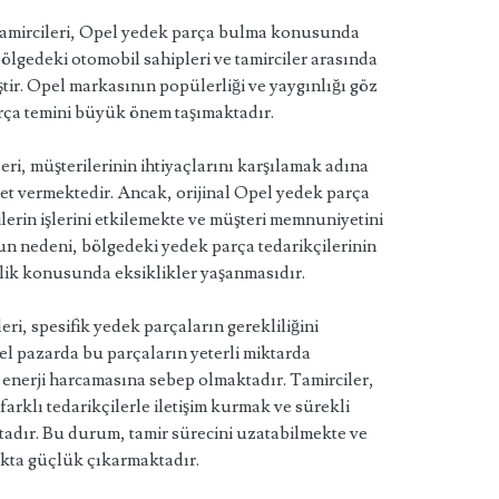
 tamircileri, Opel yedek parça bulma konusunda
ölgedeki otomobil sahipleri ve tamirciler arasında
ştir. Opel markasının popülerliği ve yaygınlığı göz
ça temini büyük önem taşımaktadır.
eri, müşterilerinin ihtiyaçlarını karşılamak adına
et vermektedir. Ancak, orijinal Opel yedek parça
lerin işlerini etkilemekte ve müşteri memnuniyetini
n nedeni, bölgedeki yedek parça tedarikçilerinin
irlik konusunda eksiklikler yaşanmasıdır.
eri, spesifik yedek parçaların gerekliliğini
el pazarda bu parçaların yeterli miktarda
enerji harcamasına sebep olmaktadır. Tamirciler,
farklı tedarikçilerle iletişim kurmak ve sürekli
adır. Bu durum, tamir sürecini uzatabilmekte ve
akta güçlük çıkarmaktadır.