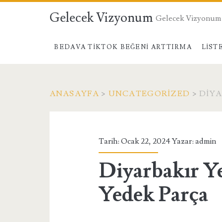
Gelecek Vizyonum
Gelecek Vizyonum
BEDAVA TIKTOK BEĞENI ARTTIRMA
LIST
ANASAYFA
>
UNCATEGORIZED
>
DIYA
Tarih: Ocak 22, 2024 Yazar:
admin
Diyarbakır Y
Yedek Parça