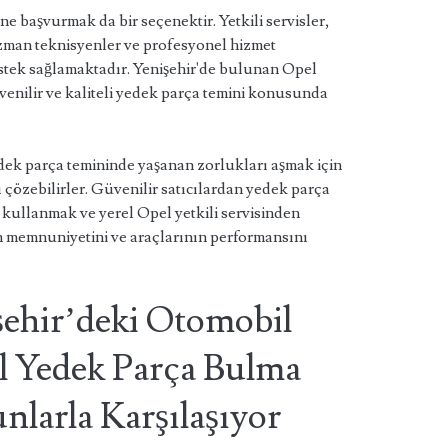
ine başvurmak da bir seçenektir. Yetkili servisler,
uzman teknisyenler ve profesyonel hizmet
estek sağlamaktadır. Yenişehir'de bulunan Opel
güvenilir ve kaliteli yedek parça temini konusunda
edek parça temininde yaşanan zorlukları aşmak için
 çözebilirler. Güvenilir satıcılardan yedek parça
k kullanmak ve yerel Opel yetkili servisinden
n memnuniyetini ve araçlarının performansını
şehir’deki Otomobil
el Yedek Parça Bulma
larla Karşılaşıyor