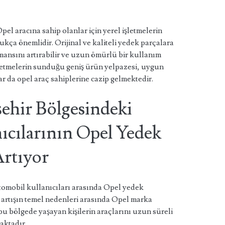
pel aracına sahip olanlar için yerel işletmelerin
kça önemlidir. Orijinal ve kaliteli yedek parçalara
mansını artırabilir ve uzun ömürlü bir kullanım
işletmelerin sunduğu geniş ürün yelpazesi, uygun
jlar da opel araç sahiplerine cazip gelmektedir.
ehir Bölgesindeki
ıcılarının Opel Yedek
Artıyor
tomobil kullanıcıları arasında Opel yedek
 artışın temel nedenleri arasında Opel marka
 bu bölgede yaşayan kişilerin araçlarını uzun süreli
aktadır.