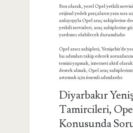
Son olarak, yerel Opel yetkili servis
orijinal yedek parçaların yanı sıra 
anlayışıyla Opel araç sahiplerine d
yetkili servisleri, araç sahiplerine 
yardımcı olabilecek durumdadır.
Opel aracı sahipleri, Yenişehir'de y
bu adımları takip ederek sorunlarını
temini yapmak, interneti aktif olara
destek almak, Opel araç sahiplerini
artırmak için önemli adımlardır.
Diyarbakır Yeni
Tamircileri, Op
Konusunda Sorun