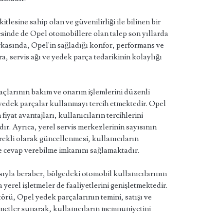
itlesine sahip olan ve güvenilirliği ile bilinen bir
esinde de Opel otomobillere olan talep son yıllarda
arkasında, Opel'in sağladığı konfor, performans ve
ra, servis ağı ve yedek parça tedarikinin kolaylığı
açlarının bakım ve onarım işlemlerini düzenli
 yedek parçalar kullanmayı tercih etmektedir. Opel
iyat avantajları, kullanıcıların tercihlerini
ır. Ayrıca, yerel servis merkezlerinin sayısının
ekli olarak güncellenmesi, kullanıcıların
ilde cevap verebilme imkanını sağlamaktadır.
sıyla beraber, bölgedeki otomobil kullanıcılarının
yerel işletmeler de faaliyetlerini genişletmektedir.
örü, Opel yedek parçalarının temini, satışı ve
etler sunarak, kullanıcıların memnuniyetini