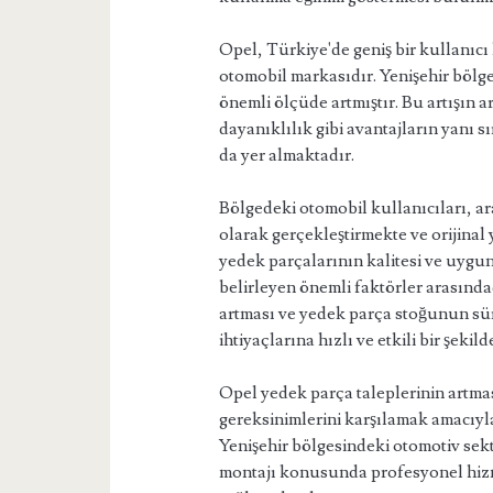
Opel, Türkiye'de geniş bir kullanıcı k
otomobil markasıdır. Yenişehir bölg
önemli ölçüde artmıştır. Bu artışın 
dayanıklılık gibi avantajların yanı sı
da yer almaktadır.
Bölgedeki otomobil kullanıcıları, ar
olarak gerçekleştirmekte ve orijinal
yedek parçalarının kalitesi ve uygun f
belirleyen önemli faktörler arasındad
artması ve yedek parça stoğunun sür
ihtiyaçlarına hızlı ve etkili bir şek
Opel yedek parça taleplerinin artma
gereksinimlerini karşılamak amacıyla 
Yenişehir bölgesindeki otomotiv sekt
montajı konusunda profesyonel hizm