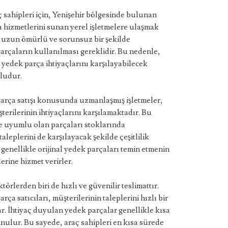
 sahipleri için, Yenişehir bölgesinde bulunan
ça hizmetlerini sunan yerel işletmelere ulaşmak
n uzun ömürlü ve sorunsuz bir şekilde
parçaların kullanılması gereklidir. Bu nedenle,
yedek parça ihtiyaçlarını karşılayabilecek
nludur.
parça satışı konusunda uzmanlaşmış işletmeler,
terilerinin ihtiyaçlarını karşılamaktadır. Bu
ne uyumlu olan parçaları stoklarında
aleplerini de karşılayacak şekilde çeşitlilik
r genellikle orijinal yedek parçaları temin etmenin
erine hizmet verirler.
törlerden biri de hızlı ve güvenilir teslimattır.
ça satıcıları, müşterilerinin taleplerini hızlı bir
ar. İhtiyaç duyulan yedek parçalar genellikle kısa
nulur. Bu sayede, araç sahipleri en kısa sürede