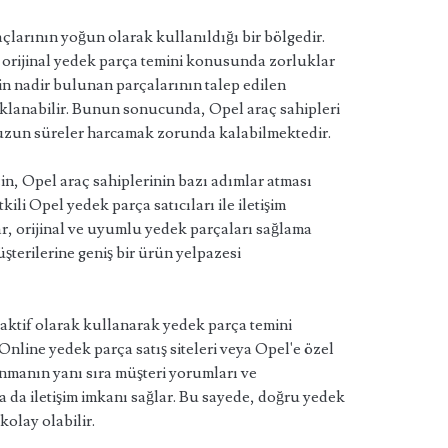
açlarının yoğun olarak kullanıldığı bir bölgedir.
e orijinal yedek parça temini konusunda zorluklar
n nadir bulunan parçalarının talep edilen
lanabilir. Bunun sonucunda, Opel araç sahipleri
uzun süreler harcamak zorunda kalabilmektedir.
in, Opel araç sahiplerinin bazı adımlar atması
kili Opel yedek parça satıcıları ile iletişim
ar, orijinal ve uyumlu yedek parçaları sağlama
erilerine geniş bir ürün yelpazesi
i aktif olarak kullanarak yedek parça temini
Online yedek parça satış siteleri veya Opel'e özel
unmanın yanı sıra müşteri yorumları ve
a da iletişim imkanı sağlar. Bu sayede, doğru yedek
kolay olabilir.