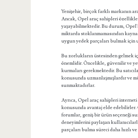
Yenişehir, birçok farklı markanın ar
Ancak, Opel araç sahipleri özellikl
yaşayabilmektedir. Bu durum, Opel'i
miktarda stoklanmamasından kaynak
uygun yedek parçaları bulmak için 
Bu zorlukların üstesinden gelmek iç
önemlidir. Öncelikle, güvenilir ve yet
kurmaları gerekmektedir. Bu satıcıl
konusunda uzmanlaşmışlardır ve müşt
sunmaktadırlar.
Ayrıca, Opel araç sahipleri internet
konusunda avantaj elde edebilirler. 
forumlar, geniş bir ürün seçeneği s
deneyimlerini paylaşan kullanıcılarl
parçaları bulma süreci daha hızlı ve 