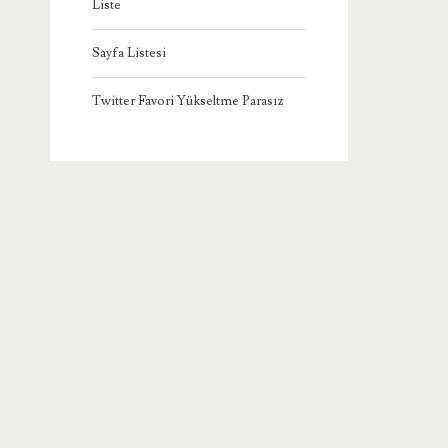
Liste
Sayfa Listesi
Twitter Favori Yükseltme Parasız