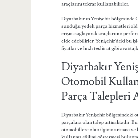
araçlarını tekrar kullanabilirler.
Diyarbakır'ın Yenişehir bölgesinde O
sunduğu yedek parça hizmetleri oldu
erişim sağlayarak araçlarının perfor
elde edebilirler. Yenişehir'deki bu 
fiyatlar ve hızlı teslimat gibi avanta
Diyarbakır Yeniş
Otomobil Kullan
Parça Talepleri 
Diyarbakır Yenişehir bölgesindeki o
parçalara olan talep artmaktadır. Bu
otomobillere olan ilginin artması ve
kullanma eğilimi göstermesi bulunm