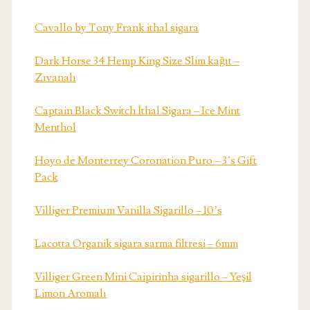
Cavallo by Tony Frank ithal sigara
Dark Horse 34 Hemp King Size Slim kağıt –
Zıvanalı
Captain Black Switch İthal Sigara – Ice Mint
Menthol
Hoyo de Monterrey Coronation Puro – 3’s Gift
Pack
Villiger Premium Vanilla Sigarillo – 10’s
Lacotta Organik sigara sarma filtresi – 6mm
Villiger Green Mini Caipirinha sigarillo – Yeşil
Limon Aromalı