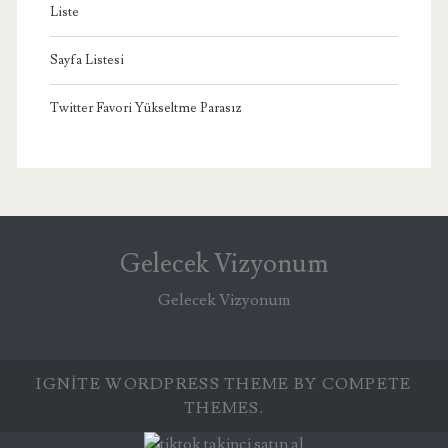
Liste
Sayfa Listesi
Twitter Favori Yükseltme Parasız
Gelecek Vizyonum
Gelecek Vizyonum
IGNITE WORDPRESS THEME
BY COMPETE
THEMES.