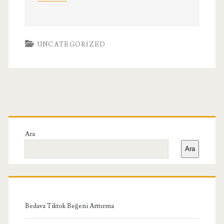
UNCATEGORIZED
Birincil
Yan
Ara
Ara
Menü
Bedava Tiktok Beğeni Arttırma