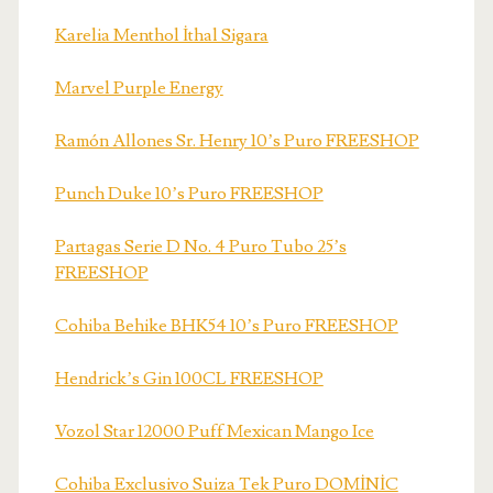
Karelia Menthol İthal Sigara
Marvel Purple Energy
Ramón Allones Sr. Henry 10’s Puro FREESHOP
Punch Duke 10’s Puro FREESHOP
Partagas Serie D No. 4 Puro Tubo 25’s
FREESHOP
Cohiba Behike BHK54 10’s Puro FREESHOP
Hendrick’s Gin 100CL FREESHOP
Vozol Star 12000 Puff Mexican Mango Ice
Cohiba Exclusivo Suiza Tek Puro DOMİNİC