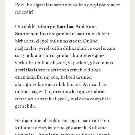
Peki, bu sigaraları satın almak için en iyi yöntemler
nelerdir?
Öncelikle,
George Karelias And Sons
Smoother Taste
sigaralarını satın almak için
birkaç farklı yol bulunmaktadır. Online
mağazalar, yerel tütün dükkanları ve özel sigara
satış noktaları bu sigaraları bulabileceğiniz
yerlerdir. Online alışveriş yaparken, güvenilir ve
sertifikalı
satıcıları tercih etmek oldukça
önemlidir. Bu sayede, kaliteli ürünler
alacağınızdan emin olabilirsiniz. Ayrıca, bazı
online mağazalar,
ücretsiz kargo
ve indirim
fırsatları sunarak alışverişinizi daha cazip hale
getirebilir.
Bir diğer önemli nokta ise, sigara satın alırken
kullanıcı deneyimlerine göz atmak. Kullanıcı