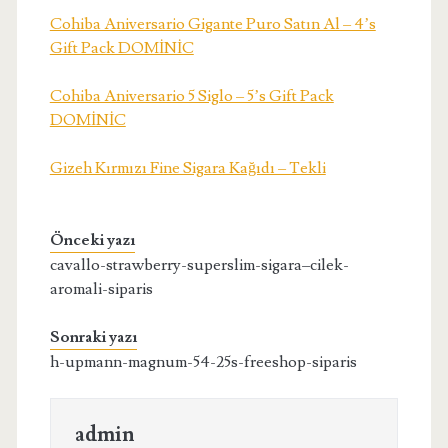
Cohiba Aniversario Gigante Puro Satın Al – 4’s
Gift Pack DOMİNİC
Cohiba Aniversario 5 Siglo – 5’s Gift Pack
DOMİNİC
Gizeh Kırmızı Fine Sigara Kağıdı – Tekli
Önceki yazı
cavallo-strawberry-superslim-sigara–cilek-
aromali-siparis
Sonraki yazı
h-upmann-magnum-54-25s-freeshop-siparis
admin