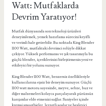
Watt: Mutfaklarda
Devrim Yaratıyor!
Mutfak dünyasında son teknoloji ürünleri
deneyimlemek, yemek hazırlama sürecini keyifli
ve verimli hale getirebilir. Bu noktada King Blender
1100 Watt, mutfaktaki devrimci rolüyle dikkat
çekiyor. Yüksek performansı ve şık tasarımıyla bu
güçlü blender, içeriklerinizi birleştirmenin yeni ve
etkileyici bir yolunu sunuyor.
King Blender 1100 Watt, benzersiz özellikleriyle
kullanıcılarına eşsiz bir deneyim sunuyor. Güçlü
1100 watt motoru sayesinde, meyve, sebze, buz ve
diğer malzemeleri kolayca parçalayarak pürüzsüz
karışımlar elde etmenizi sağlar. Saniyeler içinde
kremsi smoothieler, lezzetli soslar ve besleyici