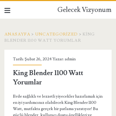
Gelecek Vizyonum
ANASAYFA
>
UNCATEGORIZED
>
KING
BLENDER 1100 WATT YORUMLAR
Tarih: Şubat 26, 2024 Yazar:
admin
King Blender 1100 Watt
Yorumlar
Evde sağlıklı ve lezzetli yiyecekler hazırlamak için
en iyi yardımcınız olabilecek King Blender 1100
Watt, mutfakta gerçek bir patlama yaratıyor! Bu
güçlü blender, kullanıcı dostu özellikleri ve