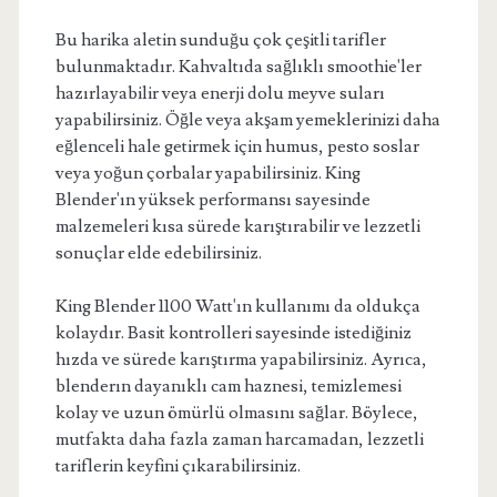
Bu harika aletin sunduğu çok çeşitli tarifler
bulunmaktadır. Kahvaltıda sağlıklı smoothie'ler
hazırlayabilir veya enerji dolu meyve suları
yapabilirsiniz. Öğle veya akşam yemeklerinizi daha
eğlenceli hale getirmek için humus, pesto soslar
veya yoğun çorbalar yapabilirsiniz. King
Blender'ın yüksek performansı sayesinde
malzemeleri kısa sürede karıştırabilir ve lezzetli
sonuçlar elde edebilirsiniz.
King Blender 1100 Watt'ın kullanımı da oldukça
kolaydır. Basit kontrolleri sayesinde istediğiniz
hızda ve sürede karıştırma yapabilirsiniz. Ayrıca,
blenderın dayanıklı cam haznesi, temizlemesi
kolay ve uzun ömürlü olmasını sağlar. Böylece,
mutfakta daha fazla zaman harcamadan, lezzetli
tariflerin keyfini çıkarabilirsiniz.