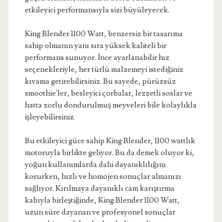
etkileyici performansıyla sizi büyüleyecek.
King Blender 1100 Watt, benzersiz bir tasarıma
sahip olmanın yanı sıra yüksek kaliteli bir
performans sunuyor. İnce ayarlanabilir hız
seçenekleriyle, her türlü malzemeyi istediğiniz
kıvama getirebilirsiniz. Bu sayede, pürüzsüz
smoothie'ler, besleyici çorbalar, lezzetli soslar ve
hatta zorlu dondurulmuş meyveleri bile kolaylıkla
işleyebilirsiniz.
Bu etkileyici güce sahip King Blender, 1100 wattlık
motoruyla birlikte geliyor. Bu da demek oluyor ki,
yoğun kullanımlarda dahi dayanıklılığını
korurken, hızlı ve homojen sonuçlar almanızı
sağlıyor. Kırılmaya dayanıklı cam karıştırma
kabıyla birleştiğinde, King Blender 1100 Watt,
uzun süre dayanan ve profesyonel sonuçlar