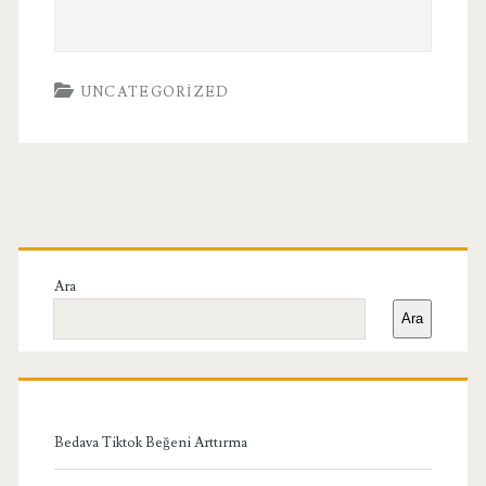
UNCATEGORIZED
Birincil
Yan
Ara
Ara
Menü
Bedava Tiktok Beğeni Arttırma