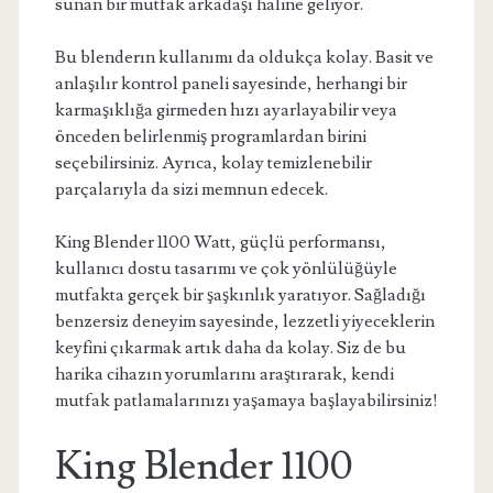
sunan bir mutfak arkadaşı haline geliyor.
Bu blenderın kullanımı da oldukça kolay. Basit ve
anlaşılır kontrol paneli sayesinde, herhangi bir
karmaşıklığa girmeden hızı ayarlayabilir veya
önceden belirlenmiş programlardan birini
seçebilirsiniz. Ayrıca, kolay temizlenebilir
parçalarıyla da sizi memnun edecek.
King Blender 1100 Watt, güçlü performansı,
kullanıcı dostu tasarımı ve çok yönlülüğüyle
mutfakta gerçek bir şaşkınlık yaratıyor. Sağladığı
benzersiz deneyim sayesinde, lezzetli yiyeceklerin
keyfini çıkarmak artık daha da kolay. Siz de bu
harika cihazın yorumlarını araştırarak, kendi
mutfak patlamalarınızı yaşamaya başlayabilirsiniz!
King Blender 1100