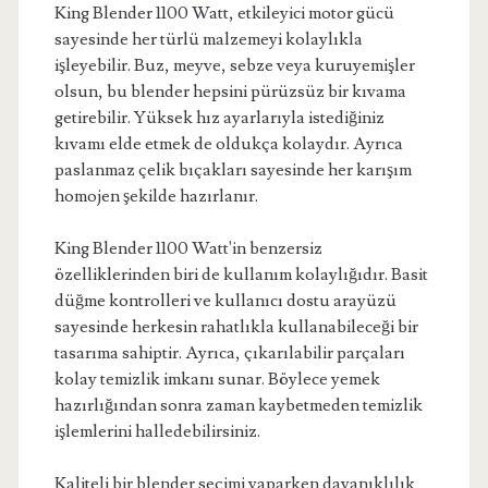
King Blender 1100 Watt, etkileyici motor gücü
sayesinde her türlü malzemeyi kolaylıkla
işleyebilir. Buz, meyve, sebze veya kuruyemişler
olsun, bu blender hepsini pürüzsüz bir kıvama
getirebilir. Yüksek hız ayarlarıyla istediğiniz
kıvamı elde etmek de oldukça kolaydır. Ayrıca
paslanmaz çelik bıçakları sayesinde her karışım
homojen şekilde hazırlanır.
King Blender 1100 Watt'in benzersiz
özelliklerinden biri de kullanım kolaylığıdır. Basit
düğme kontrolleri ve kullanıcı dostu arayüzü
sayesinde herkesin rahatlıkla kullanabileceği bir
tasarıma sahiptir. Ayrıca, çıkarılabilir parçaları
kolay temizlik imkanı sunar. Böylece yemek
hazırlığından sonra zaman kaybetmeden temizlik
işlemlerini halledebilirsiniz.
Kaliteli bir blender seçimi yaparken dayanıklılık