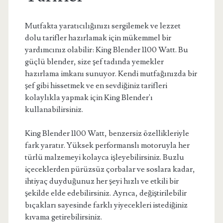
Mutfakta yaratıcılığınızı sergilemek ve lezzet
dolu tarifler hazırlamak için mükemmel bir
yardımcınız olabilir: King Blender 1100 Watt. Bu
güçlü blender, size şef tadında yemekler
hazırlama imkanı sunuyor. Kendi mutfağınızda bir
şef gibi hissetmek ve en sevdiğiniz tarifleri
kolaylıkla yapmak için King Blender'ı
kullanabilirsiniz.
King Blender 1100 Watt, benzersiz özellikleriyle
fark yaratır. Yüksek performanslı motoruyla her
türlü malzemeyi kolayca işleyebilirsiniz. Buzlu
içeceklerden pürüzsüz çorbalar ve soslara kadar,
ihtiyaç duyduğunuz her şeyi hızlı ve etkili bir
şekilde elde edebilirsiniz. Ayrıca, değiştirilebilir
bıçakları sayesinde farklı yiyecekleri istediğiniz
kıvama getirebilirsiniz.