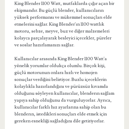
King Blender 1100 Watt, mutfaklarda çığır açan bir
ekipmandır. Bu güçlü blender, kullanıcıların
yüksek performansı ve mükemmel sonuçları elde
etmelerini sağlar. King Blender'ın 1100 wattlık
motoru, sebze, meyve, buz ve diğer malzemeleri
kolayca parçalayarak besleyici içecekler, püreler
ve soslar hazırlamanızı sağlar.
Kullanıcılar arasında King Blender 1100 Watt'a
yönelik yorumlar oldukça olumlu. Birçok kişi,
güçlü motorunun onlara hızlı ve homojen
sonuçlar verdiğini belirtiyor. Buzlu içeceklerin
kolaylıkla hazırlandığını ve pürüzsüz kıvamda
olduğunu söyleyen kullanıcılar, blenderın sağlam
yapıya sahip olduğunu da vurguluyorlar. Ayrıca,
kullanıcılar farklı hız ayarlarına sahip olan bu
blenderın, istedikleri sonuçları elde etmek için
gereken esnekliği sağladığını dile getiriyorlar.