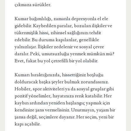
çıkmaza sürükler.
Kumar bağımlılığı, zamanla depresyonla el ele
gidebilir. Kaybedilen paralar, bozulan ilişkiler ve
tükenmişlik hissi, zihinsel sağlığınızı tehdit
edebilir. Bu duruma kapılanlar, genellikle
yalnızlaşır. İlişkiler zedelenir ve sosyal çevre
daralır. Peki, umutsuzluğu yenmek mümkün mü?
Evet, fakat bu yol çetrefilli bir yol olabilir.
Kumarı bıraktığınızda, hissettiğiniz boşluğu
dolduracak başka şeyler bulmak zorundasınız.
Hobiler, spor aktiviteleri ya da sosyal gruplar gibi
pozitif yönelimler, hayatınıza renk katabilir. Her
kaybın ardından yeniden başlangıç yapmak için
kendinize şans vermelisiniz. Unutmayın, yaşam bir
şansa değil, seçimlere dayanır. Her seçim, yeni bir
kapı açabilir.