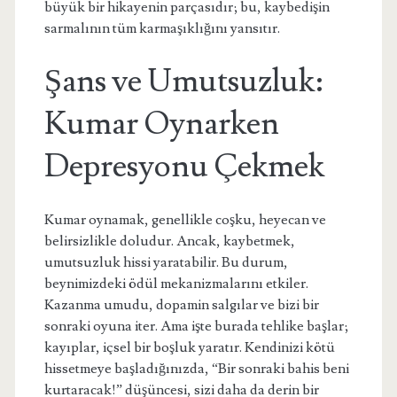
büyük bir hikayenin parçasıdır; bu, kaybedişin
sarmalının tüm karmaşıklığını yansıtır.
Şans ve Umutsuzluk:
Kumar Oynarken
Depresyonu Çekmek
Kumar oynamak, genellikle coşku, heyecan ve
belirsizlikle doludur. Ancak, kaybetmek,
umutsuzluk hissi yaratabilir. Bu durum,
beynimizdeki ödül mekanizmalarını etkiler.
Kazanma umudu, dopamin salgılar ve bizi bir
sonraki oyuna iter. Ama işte burada tehlike başlar;
kayıplar, içsel bir boşluk yaratır. Kendinizi kötü
hissetmeye başladığınızda, “Bir sonraki bahis beni
kurtaracak!” düşüncesi, sizi daha da derin bir