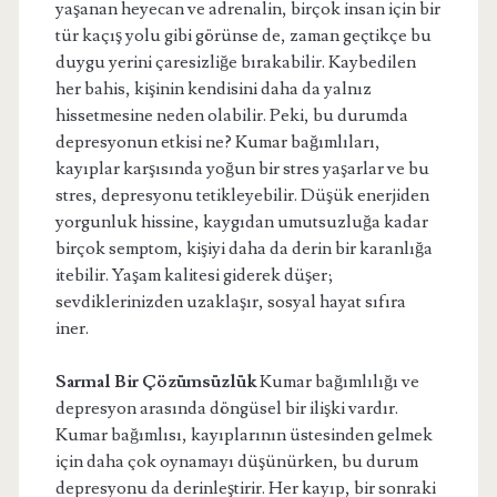
yaşanan heyecan ve adrenalin, birçok insan için bir
tür kaçış yolu gibi görünse de, zaman geçtikçe bu
duygu yerini çaresizliğe bırakabilir. Kaybedilen
her bahis, kişinin kendisini daha da yalnız
hissetmesine neden olabilir. Peki, bu durumda
depresyonun etkisi ne? Kumar bağımlıları,
kayıplar karşısında yoğun bir stres yaşarlar ve bu
stres, depresyonu tetikleyebilir. Düşük enerjiden
yorgunluk hissine, kaygıdan umutsuzluğa kadar
birçok semptom, kişiyi daha da derin bir karanlığa
itebilir. Yaşam kalitesi giderek düşer;
sevdiklerinizden uzaklaşır, sosyal hayat sıfıra
iner.
Sarmal Bir Çözümsüzlük
Kumar bağımlılığı ve
depresyon arasında döngüsel bir ilişki vardır.
Kumar bağımlısı, kayıplarının üstesinden gelmek
için daha çok oynamayı düşünürken, bu durum
depresyonu da derinleştirir. Her kayıp, bir sonraki