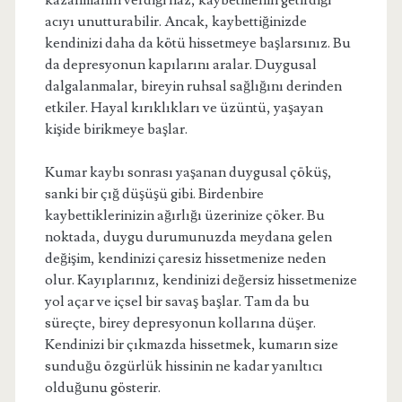
kazanmanın verdiği haz, kaybetmenin getirdiği
acıyı unutturabilir. Ancak, kaybettiğinizde
kendinizi daha da kötü hissetmeye başlarsınız. Bu
da depresyonun kapılarını aralar. Duygusal
dalgalanmalar, bireyin ruhsal sağlığını derinden
etkiler. Hayal kırıklıkları ve üzüntü, yaşayan
kişide birikmeye başlar.
Kumar kaybı sonrası yaşanan duygusal çöküş,
sanki bir çığ düşüşü gibi. Birdenbire
kaybettiklerinizin ağırlığı üzerinize çöker. Bu
noktada, duygu durumunuzda meydana gelen
değişim, kendinizi çaresiz hissetmenize neden
olur. Kayıplarınız, kendinizi değersiz hissetmenize
yol açar ve içsel bir savaş başlar. Tam da bu
süreçte, birey depresyonun kollarına düşer.
Kendinizi bir çıkmazda hissetmek, kumarın size
sunduğu özgürlük hissinin ne kadar yanıltıcı
olduğunu gösterir.