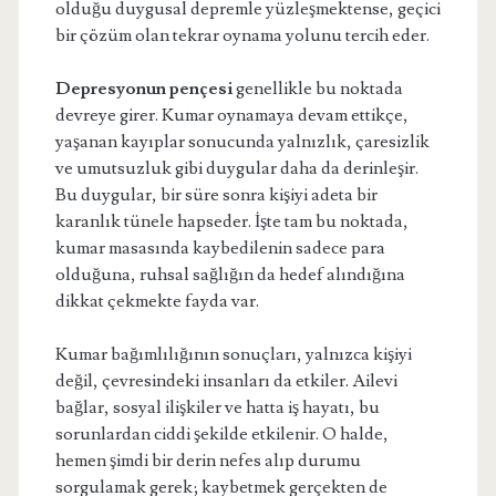
olduğu duygusal depremle yüzleşmektense, geçici
bir çözüm olan tekrar oynama yolunu tercih eder.
Depresyonun pençesi
genellikle bu noktada
devreye girer. Kumar oynamaya devam ettikçe,
yaşanan kayıplar sonucunda yalnızlık, çaresizlik
ve umutsuzluk gibi duygular daha da derinleşir.
Bu duygular, bir süre sonra kişiyi adeta bir
karanlık tünele hapseder. İşte tam bu noktada,
kumar masasında kaybedilenin sadece para
olduğuna, ruhsal sağlığın da hedef alındığına
dikkat çekmekte fayda var.
Kumar bağımlılığının sonuçları, yalnızca kişiyi
değil, çevresindeki insanları da etkiler. Ailevi
bağlar, sosyal ilişkiler ve hatta iş hayatı, bu
sorunlardan ciddi şekilde etkilenir. O halde,
hemen şimdi bir derin nefes alıp durumu
sorgulamak gerek; kaybetmek gerçekten de