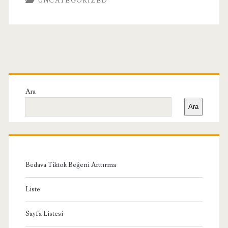
UNCATEGORIZED
Birincil
Yan
Ara
Ara
Menü
Bedava Tiktok Beğeni Arttırma
Liste
Sayfa Listesi