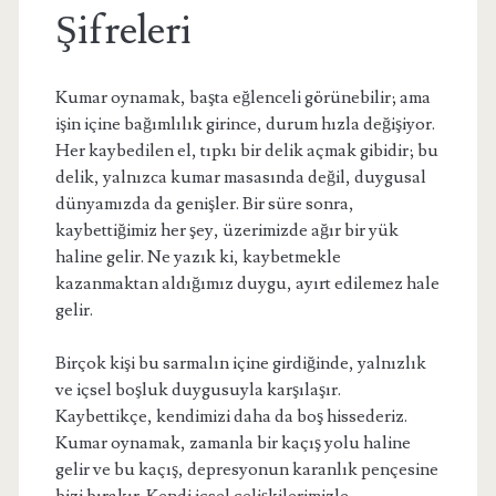
Şifreleri
Kumar oynamak, başta eğlenceli görünebilir; ama
işin içine bağımlılık girince, durum hızla değişiyor.
Her kaybedilen el, tıpkı bir delik açmak gibidir; bu
delik, yalnızca kumar masasında değil, duygusal
dünyamızda da genişler. Bir süre sonra,
kaybettiğimiz her şey, üzerimizde ağır bir yük
haline gelir. Ne yazık ki, kaybetmekle
kazanmaktan aldığımız duygu, ayırt edilemez hale
gelir.
Birçok kişi bu sarmalın içine girdiğinde, yalnızlık
ve içsel boşluk duygusuyla karşılaşır.
Kaybettikçe, kendimizi daha da boş hissederiz.
Kumar oynamak, zamanla bir kaçış yolu haline
gelir ve bu kaçış, depresyonun karanlık pençesine