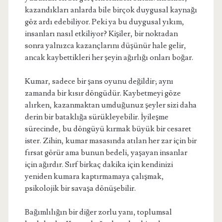
kazandıkları anlarda bile birçok duygusal kaynağı
göz ardı edebiliyor. Peki ya bu duygusal yıkım,
insanları nasıl etkiliyor? Kişiler, bir noktadan
sonra yalnızca kazançlarını düşünür hale gelir,
ancak kaybettikleri her şeyin ağırlığı onları boğar.
Kumar, sadece bir şans oyunu değildir; aynı
zamanda bir kısır döngüdür. Kaybetmeyi göze
alırken, kazanmaktan umduğunuz şeyler sizi daha
derin bir bataklığa sürükleyebilir. İyileşme
sürecinde, bu döngüyü kırmak büyük bir cesaret
ister. Zihin, kumar masasında atılan her zar için bir
fırsat görür ama bunun bedeli, yaşayan insanlar
için ağırdır. Sırf birkaç dakika için kendinizi
yeniden kumara kaptırmamaya çalışmak,
psikolojik bir savaşa dönüşebilir.
Bağımlılığın bir diğer zorlu yanı, toplumsal