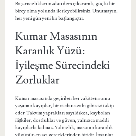
Başarısızlıklarınızdan ders çıkararak, güçlü bir
birey olma yolunda ilerleyebilirsiniz. Unutmayın,
her yeni gün yeni bir başlangıçtır.
Kumar Masasının
Karanlık Yüzü:
İyileşme Sürecindeki
Zorluklar
Kumar masasında geçirilen her vakitten sonra
yaşanan kayıplar, bir vicdan azabı gibi sizi takip
eder. Takvim yaprakları sayıldıkça, kaybolan
ilişkiler, dostluklar ve güven, yalnızca maddi
kayıplarla kalmaz. Yalnızlık, masanın karanlık
yüzünün en acı gerçeklerinden biridir. İnsanlar,