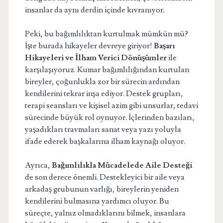
insanlar da aynı derdin içinde kıvranıyor.
Peki, bu bağımlılıktan kurtulmak mümkün mü?
İşte burada hikayeler devreye giriyor!
Başarı
Hikayeleri ve İlham Verici Dönüşümler
ile
karşılaşıyoruz. Kumar bağımlılığından kurtulan
bireyler, çoğunlukla zor bir sürecin ardından
kendilerini tekrar inşa ediyor. Destek grupları,
terapi seansları ve kişisel azim gibi unsurlar, tedavi
sürecinde büyük rol oynuyor. İçlerinden bazıları,
yaşadıkları travmaları sanat veya yazı yoluyla
ifade ederek başkalarına ilham kaynağı oluyor.
Ayrıca,
Bağımlılıkla Mücadelede Aile Desteği
de son derece önemli. Destekleyici bir aile veya
arkadaş grubunun varlığı, bireylerin yeniden
kendilerini bulmasına yardımcı oluyor. Bu
süreçte, yalnız olmadıklarını bilmek, insanlara