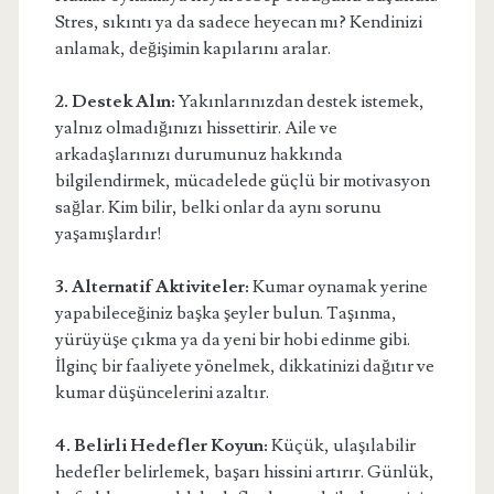
Stres, sıkıntı ya da sadece heyecan mı? Kendinizi
anlamak, değişimin kapılarını aralar.
2. Destek Alın:
Yakınlarınızdan destek istemek,
yalnız olmadığınızı hissettirir. Aile ve
arkadaşlarınızı durumunuz hakkında
bilgilendirmek, mücadelede güçlü bir motivasyon
sağlar. Kim bilir, belki onlar da aynı sorunu
yaşamışlardır!
3. Alternatif Aktiviteler:
Kumar oynamak yerine
yapabileceğiniz başka şeyler bulun. Taşınma,
yürüyüşe çıkma ya da yeni bir hobi edinme gibi.
İlginç bir faaliyete yönelmek, dikkatinizi dağıtır ve
kumar düşüncelerini azaltır.
4. Belirli Hedefler Koyun:
Küçük, ulaşılabilir
hedefler belirlemek, başarı hissini artırır. Günlük,