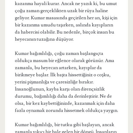
kazanma hayali kurar. Ancak ne yazık ki, bu umut
çoğu zaman gerçeklikten uzak bir rüya haline
geliyor. Kumar masasında geçirilen her an, kişi için
bir kazanma umudu taşırken, aslında kayıpların
da habercisi olabilir. Bu nedenle, birçok insan bu
heyecanın tuzağına düşüyor.
Kumar bağımlılığı, çoğu zaman başlangıçta
oldukça masum bir eğlence olarak görünür. Ama
zamanla, bu heyecan artarken, kayıplar da
birikmeye başlar. İlk başta hissettiğiniz o coşku,
yerini pişmanlığa ve çaresizliğe bırakır.
İnsanoğlunun, kayba karşı olan dirençsizlik
durumu, bağımlılığı daha da derinleştirir. Ne de
olsa, bir kez kaybettiğinizde, kazanmak için daha
fazla oynamak zorunda hissetmek oldukça yaygın.
Kumar bağımlılığı, bir tutku gibi başlayan, ancak
zamanla yıkıcı bir hale gelen bir döngü. İnsanların