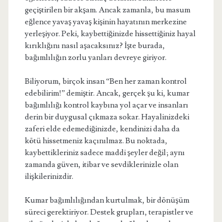
geçiştirilen bir akşam. Ancak zamanla, bu masum
eğlence yavaş yavaş kişinin hayatının merkezine
yerleşiyor. Peki, kaybettiğinizde hissettiğiniz hayal
kırıklığını nasıl aşacaksınız? İşte burada,
bağımlılığın zorlu yanları devreye giriyor.
Biliyorum, birçok insan “Ben her zaman kontrol
edebilirim!” demiştir. Ancak, gerçek şu ki, kumar
bağımlılığı kontrol kaybına yol açar ve insanları
derin bir duygusal çıkmaza sokar. Hayalinizdeki
zaferi elde edemediğinizde, kendinizi daha da
kötü hissetmeniz kaçınılmaz. Bu noktada,
kaybettikleriniz sadece maddi şeyler değil; aynı
zamanda güven, itibar ve sevdiklerinizle olan
ilişkilerinizdir.
Kumar bağımlılığından kurtulmak, bir dönüşüm
süreci gerektiriyor. Destek grupları, terapistler ve