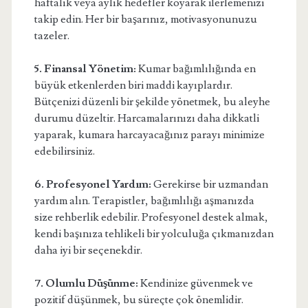
haftalık veya aylık hedefler koyarak ilerlemenizi
takip edin. Her bir başarınız, motivasyonunuzu
tazeler.
5. Finansal Yönetim:
Kumar bağımlılığında en
büyük etkenlerden biri maddi kayıplardır.
Bütçenizi düzenli bir şekilde yönetmek, bu aleyhe
durumu düzeltir. Harcamalarınızı daha dikkatli
yaparak, kumara harcayacağınız parayı minimize
edebilirsiniz.
6. Profesyonel Yardım:
Gerekirse bir uzmandan
yardım alın. Terapistler, bağımlılığı aşmanızda
size rehberlik edebilir. Profesyonel destek almak,
kendi başınıza tehlikeli bir yolculuğa çıkmanızdan
daha iyi bir seçenekdir.
7. Olumlu Düşünme:
Kendinize güvenmek ve
pozitif düşünmek, bu süreçte çok önemlidir.