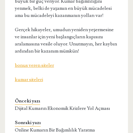
büyük bir güç veriyor. Kumar bağımlılığını
yenmek, belki de yaşamın en büyük mücadelesi
ama bu mücadeleyi kazanmanın yolları var!
Gerçek hikayeler, umudun yeniden yeşermesine
ve insanlar için yeni başlangıçların kapısını
aralamasına vesile oluyor. Unutmayın, her kaybın
ardından bir kazanım mümkün!
bonus veren siteler
kumar siteleri
Önceki yazı
Dijital Kumarın Ekonomik Krizlere Yol Açması
Sonraki yazı
Online Kumarın Bir Bağımlılık Yaratma