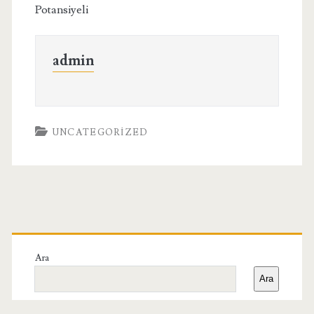
Potansiyeli
admin
UNCATEGORIZED
Birincil
Yan
Ara
Ara
Menü