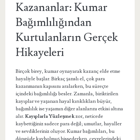
Kazananlar: Kumar
Bağımlılığından
Kurtulanların Gerçek
Hikayeleri
Birçok birey, kumar oynayarak kazanç elde etme
hayaliyle başlar. Birkaç şanslı el, çok para
kazanmanın kapısını aralarken, bu süreçte
içindeki bağımlılığı besler. Zamanla, biriktirilen
kayıplar ve yaşanan hayal kırıklıkları büyür,
bağımlılık ise yaşamın diğer alanlarını etkisi altına
alır.
Kayıplarla Yüzleşmek
zor, neticede
kaybettiğiniz sadece para değil; umutlar, hayaller
ve sevdikleriniz oluyor. Kumar bağımlıları, bu
döngüde kaybolmuş hissederken, çevrelerindeki