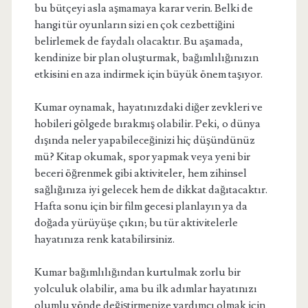
bu bütçeyi asla aşmamaya karar verin. Belki de
hangi tür oyunların sizi en çok cezbettiğini
belirlemek de faydalı olacaktır. Bu aşamada,
kendinize bir plan oluşturmak, bağımlılığınızın
etkisini en aza indirmek için büyük önem taşıyor.
Kumar oynamak, hayatınızdaki diğer zevkleri ve
hobileri gölgede bırakmış olabilir. Peki, o dünya
dışında neler yapabileceğinizi hiç düşündünüz
mü? Kitap okumak, spor yapmak veya yeni bir
beceri öğrenmek gibi aktiviteler, hem zihinsel
sağlığınıza iyi gelecek hem de dikkat dağıtacaktır.
Hafta sonu için bir film gecesi planlayın ya da
doğada yürüyüşe çıkın; bu tür aktivitelerle
hayatınıza renk katabilirsiniz.
Kumar bağımlılığından kurtulmak zorlu bir
yolculuk olabilir, ama bu ilk adımlar hayatınızı
olumlu yönde değiştirmenize yardımcı olmak için