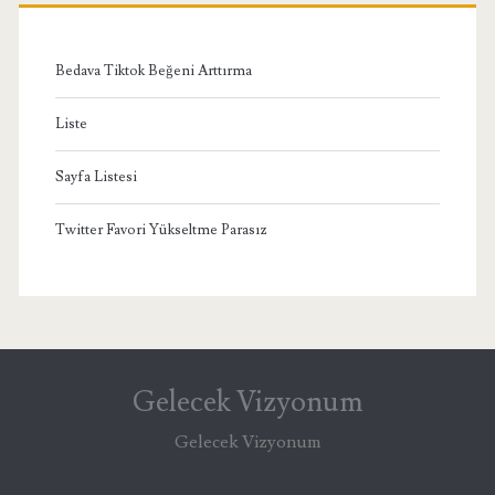
Bedava Tiktok Beğeni Arttırma
Liste
Sayfa Listesi
Twitter Favori Yükseltme Parasız
Gelecek Vizyonum
Gelecek Vizyonum