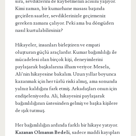
sıra, sevdiklerini de kaybetmenin acısını yaşıyor.
Kimi zaman, bir kumarhane masası başında
geçirilen saatler, sevdiklerinizle geçirmeniz
gereken zamanı çalıyor. Peki ama bu döngüden
nasıl kurtulabilirsiniz?
Hikayeler, insanları birleştiren ve empati
oluşturan güçlü araçlardır. Kumar bağımlılığı ile
mücadelesi olan birçok kişi, deneyimlerini
paylaşarak başkalarına ilham veriyor. Mesela,
Ali’nin hikayesine bakalım. Uzun yıllar boyunca
kazanmak için her türlü riski almış, ama sonunda
yalnız kaldığını fark etmiş. Arkadaşları onun için
endişeleniyordu. Ali, hikayesini paylaşarak
bağımlılığının üstesinden gelmiş ve başka kişilere
de ışık tutmuş.
Her bağımlılığın ardında farklı bir hikaye yatıyor.
Kazanan Olmanın Bedeli
, sadece maddi kayıpları