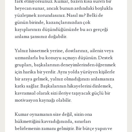
fark etmiyorsunuz. Kumar, bazen kısa süreli bir
heyecan sunar, ancak bunun ardındaki boşlukla
yüzleşmek zorundasınız. Nasıl mı? Belki de
günün birinde, kazançlarınızdan çok
kayıplarınızı düşündüğünüzde bu acı gerçeği
anlama şansınız doğabilir.
Yalnız hissetmek yerine, dostlarınız, aileniz veya
uzmanlarla bu konuyu açmayı düşünün. Destek
grupları, başkalarının deneyimlerinden öğrenmek
için harika bir yerdir. Aynı yolda yürüyen kişilerle
bir araya gelmek, yalnız olmadığınızı anlamanıza
katkı sağlar. Başkalarının hikayelerini dinlemek,
kavramsal olarak sizi ileriye taşıyacak güçlü bir
motivasyon kaynağı olabilir.
Kumar oynamanın size değil, sizin ona
hükmettiğini kavradığınızda, sınırları
belirlemenin zamanı gelmiştir. Bir bütçe yapın ve