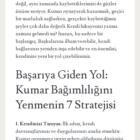
değil, aynı zamanda kaybettiklerimizi de gözler
önüne seriyor. Kumar oynayarak kazanmak, geçici
bir mutluluk sağlarken, gerçekte kaybettiğimiz
şeyler çok daha değerli. Kendi hikayenizi yazma
zamanı gelmedi mi? İnanın, bu sadece bir
başlangıç. Başkalarına ilham verebilir, kendi
bağlarınızı yeniden inşa edebilir ve en önemlisi,
kendinize yeni bir yol çizebilirsiniz.
Başarıya Giden Yol:
Kumar Bağımlılığını
Yenmenin 7 Stratejisi
1. Kendinizi Tanıyın:
İlk adım, kendi
davranışlarınızı ve duygularınızı analiz etmektir.
Kumar oynamaya neyin sebep olduğunu düşünün.