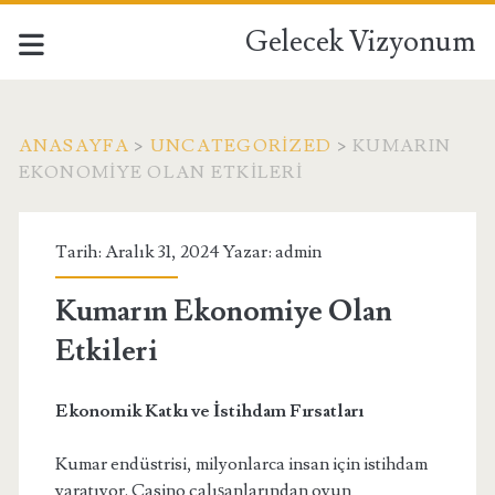
Gelecek Vizyonum
ANASAYFA
>
UNCATEGORIZED
>
KUMARIN
EKONOMIYE OLAN ETKILERI
Tarih: Aralık 31, 2024 Yazar:
admin
Kumarın Ekonomiye Olan
Etkileri
Ekonomik Katkı ve İstihdam Fırsatları
Kumar endüstrisi, milyonlarca insan için istihdam
yaratıyor. Casino çalışanlarından oyun