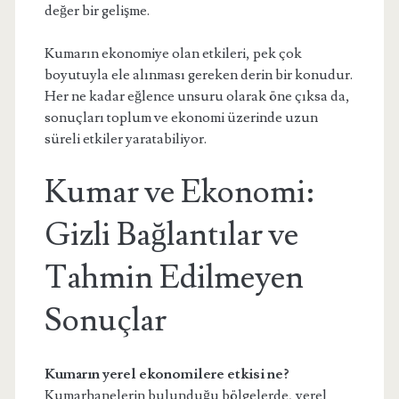
değer bir gelişme.
Kumarın ekonomiye olan etkileri, pek çok
boyutuyla ele alınması gereken derin bir konudur.
Her ne kadar eğlence unsuru olarak öne çıksa da,
sonuçları toplum ve ekonomi üzerinde uzun
süreli etkiler yaratabiliyor.
Kumar ve Ekonomi:
Gizli Bağlantılar ve
Tahmin Edilmeyen
Sonuçlar
Kumarın yerel ekonomilere etkisi ne?
Kumarhanelerin bulunduğu bölgelerde, yerel