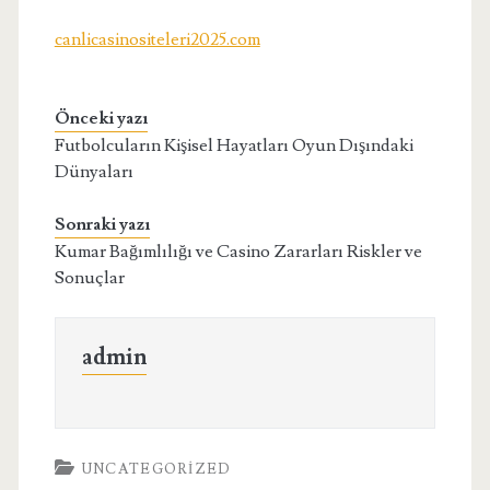
canlicasinositeleri2025.com
Önceki yazı
Futbolcuların Kişisel Hayatları Oyun Dışındaki
Dünyaları
Sonraki yazı
Kumar Bağımlılığı ve Casino Zararları Riskler ve
Sonuçlar
admin
UNCATEGORIZED