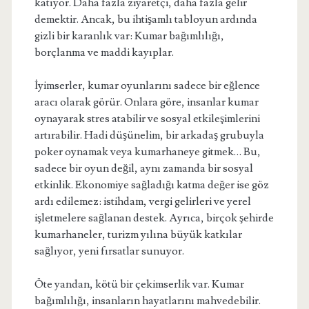
katıyor. Daha fazla ziyaretçi, daha fazla gelir
demektir. Ancak, bu ihtişamlı tabloyun ardında
gizli bir karanlık var: Kumar bağımlılığı,
borçlanma ve maddi kayıplar.
İyimserler, kumar oyunlarını sadece bir eğlence
aracı olarak görür. Onlara göre, insanlar kumar
oynayarak stres atabilir ve sosyal etkileşimlerini
artırabilir. Hadi düşünelim, bir arkadaş grubuyla
poker oynamak veya kumarhaneye gitmek… Bu,
sadece bir oyun değil, aynı zamanda bir sosyal
etkinlik. Ekonomiye sağladığı katma değer ise göz
ardı edilemez: istihdam, vergi gelirleri ve yerel
işletmelere sağlanan destek. Ayrıca, birçok şehirde
kumarhaneler, turizm yılına büyük katkılar
sağlıyor, yeni fırsatlar sunuyor.
Öte yandan, kötü bir çekimserlik var. Kumar
bağımlılığı, insanların hayatlarını mahvedebilir.