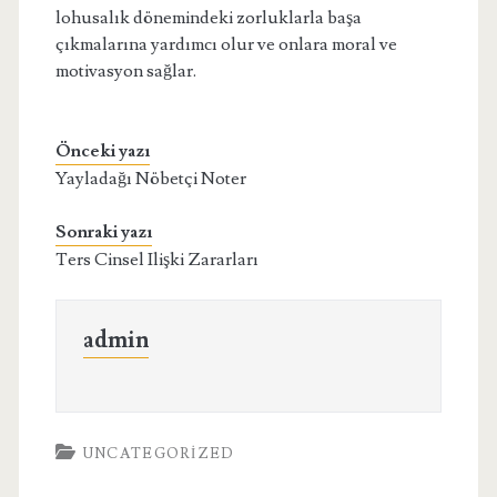
lohusalık dönemindeki zorluklarla başa
çıkmalarına yardımcı olur ve onlara moral ve
motivasyon sağlar.
Önceki yazı
Yayladağı Nöbetçi Noter
Sonraki yazı
Ters Cinsel Ilişki Zararları
admin
UNCATEGORIZED