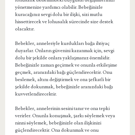
lohusalık dönemindeki duygusal değişimlerinizi
yönetmenize yardımcı olabilir. Bebeğinizle
kuracağınız sevgi dolu bir ilişki, sizi mutlu
hissettirecek ve lohusalık sürecinde size destek
olacaktır.
Bebekler, anneleriyle kurdukları bağa ihtiyaç
duyarlar. Onların güvenini kazanmak için, sevgi
dolu bir şekilde onlara yaklaşmanız önemlidir.
Bebeğinizle zaman geçirmek ve onunla etkileşime
geçmek, aranızdaki bağı güçlendirecektir. Onu
beslemek, altını değiştirmek ve ona şefkatli bir
şekilde dokunmak, bebeğinizle aranızdaki bağı
kuvvetlendirecektir.
Bebekler, annelerinin sesini tanır ve ona tepki
verirler. Onunla konuşmak, şarkı söylemek veya
ninni söylemek, bebeğinizle olan ilişkinizi
güçlendirecektir. Ona dokunmak ve onu