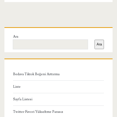
Birincil
Yan
Ara
Ara
Menü
Bedava Tiktok Beğeni Arttırma
Liste
Sayfa Listesi
Twitter Favori Yükseltme Parasız