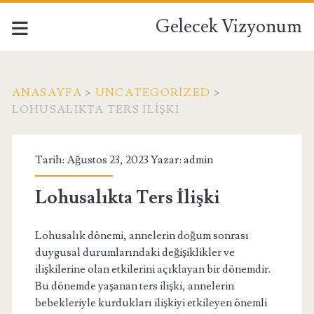
Gelecek Vizyonum
ANASAYFA
>
UNCATEGORIZED
>
LOHUSALIKTA TERS İLIŞKI
Tarih: Ağustos 23, 2023 Yazar:
admin
Lohusalıkta Ters İlişki
Lohusalık dönemi, annelerin doğum sonrası
duygusal durumlarındaki değişiklikler ve
ilişkilerine olan etkilerini açıklayan bir dönemdir.
Bu dönemde yaşanan ters ilişki, annelerin
bebekleriyle kurdukları ilişkiyi etkileyen önemli