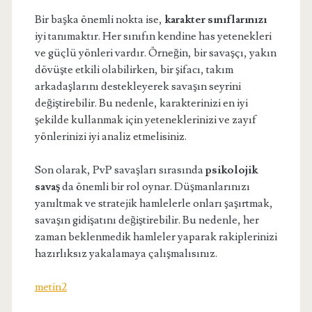
Bir başka önemli nokta ise,
karakter sınıflarınızı
iyi tanımaktır. Her sınıfın kendine has yetenekleri
ve güçlü yönleri vardır. Örneğin, bir savaşçı, yakın
dövüşte etkili olabilirken, bir şifacı, takım
arkadaşlarını destekleyerek savaşın seyrini
değiştirebilir. Bu nedenle, karakterinizi en iyi
şekilde kullanmak için yeteneklerinizi ve zayıf
yönlerinizi iyi analiz etmelisiniz.
Son olarak, PvP savaşları sırasında
psikolojik
savaş
da önemli bir rol oynar. Düşmanlarınızı
yanıltmak ve stratejik hamlelerle onları şaşırtmak,
savaşın gidişatını değiştirebilir. Bu nedenle, her
zaman beklenmedik hamleler yaparak rakiplerinizi
hazırlıksız yakalamaya çalışmalısınız.
metin2