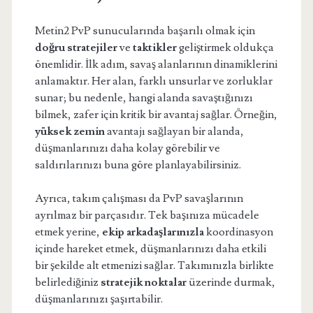
Metin2 PvP sunucularında başarılı olmak için
doğru stratejiler
ve
taktikler
geliştirmek oldukça
önemlidir. İlk adım, savaş alanlarının dinamiklerini
anlamaktır. Her alan, farklı unsurlar ve zorluklar
sunar; bu nedenle, hangi alanda savaştığınızı
bilmek, zafer için kritik bir avantaj sağlar. Örneğin,
yüksek zemin
avantajı sağlayan bir alanda,
düşmanlarınızı daha kolay görebilir ve
saldırılarınızı buna göre planlayabilirsiniz.
Ayrıca, takım çalışması da PvP savaşlarının
ayrılmaz bir parçasıdır. Tek başınıza mücadele
etmek yerine,
ekip arkadaşlarınızla
koordinasyon
içinde hareket etmek, düşmanlarınızı daha etkili
bir şekilde alt etmenizi sağlar. Takımınızla birlikte
belirlediğiniz
stratejik noktalar
üzerinde durmak,
düşmanlarınızı şaşırtabilir.