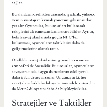
sağlar.
Bu alanların özellikleri arasında,
gizlilik
,
yüksek
zemin avantajı
ve
kaynak yönetimi
gibi unsurlar
yer alır. Oyuncular, bu unsurları kullanarak
rakiplerini alt etme şanslarını artırabilirler. Ayrıca,
belirli savaş alanlarında
güçlü NPC’ler
bulunması, oyuncuların taktiklerini daha da
geliştirmelerine olanak tanır.
Özellikle, savaş alanlarının
görsel tasarımı
ve
atmosferi
de önemlidir. Bu unsurlar, oyuncuların
savaş sırasında duygu durumlarını etkileyerek,
daha iyi bir deneyim sunar. Unutmayın ki, her
savaş alanı farklı bir hikaye ve mücadele sunar; bu
da Metin2 dünyasını daha da büyüleyici kılar.
Stratejiler ve Taktikler