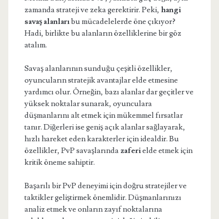
zamanda strateji ve zeka gerektirir. Peki,
hangi
savaş alanları
bu mücadelelerde öne çıkıyor?
Hadi, birlikte bu alanların özelliklerine bir göz
atalım.
Savaş alanlarının sunduğu çeşitli özellikler,
oyuncuların stratejik avantajlar elde etmesine
yardımcı olur. Örneğin, bazı alanlar dar geçitler ve
yüksek noktalar sunarak, oyunculara
düşmanlarını alt etmek için mükemmel fırsatlar
tanır. Diğerleri ise geniş açık alanlar sağlayarak,
hızlı hareket eden karakterler için idealdir. Bu
özellikler, PvP savaşlarında
zaferi
elde etmek için
kritik öneme sahiptir.
Başarılı bir PvP deneyimi için doğru stratejiler ve
taktikler geliştirmek önemlidir. Düşmanlarınızı
analiz etmek ve onların zayıf noktalarına