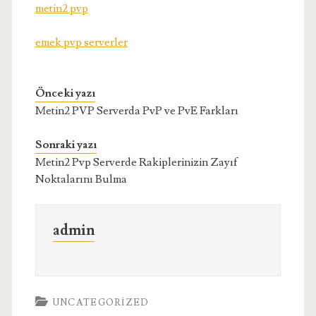
metin2 pvp
emek pvp serverler
Önceki yazı
Metin2 PVP Serverda PvP ve PvE Farkları
Sonraki yazı
Metin2 Pvp Serverde Rakiplerinizin Zayıf
Noktalarını Bulma
admin
UNCATEGORIZED