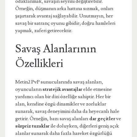
odaklanmak, savaşın seyrini değiştirebilir.
Örneğin, düşmanın arka hattına sızmak, onları
şaşırtarak avantaj sağlayabilir. Unutmayın, her
savaş bir satranç oyunu gibidir; doğru hamleleri
yapmak, zaferi getirecektir.
Savaş Alanlarının
Özellikleri
Metin2 PvP sunucularında savaş alanları,
oyuncuların
stratejik avantajlar
elde etmesine
yardımcı olan bir dizi özelliğe sahiptir. Her bir
alan, kendine özgü dinamikler ve zorluklar
sunarak, savaş deneyimini daha da heyecanlı hale
getirir. Örneğin, bazı savaş alanları
dar geçitler
ve
sürpriz tuzaklar
ile doluyken, diğerleri geniş açık
alanlar sunarak daha fazla hareket özgürlüğü