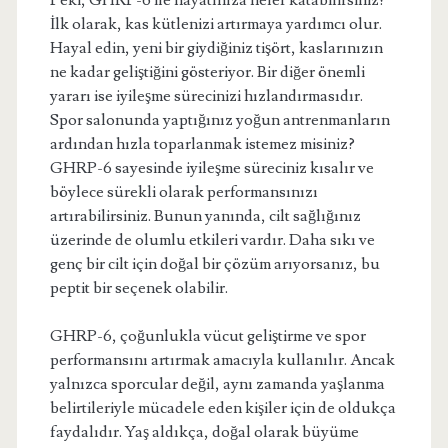
Peki, GHRP-6 ile hayatınıza neler katabilirsiniz?
İlk olarak, kas kütlenizi artırmaya yardımcı olur.
Hayal edin, yeni bir giydiğiniz tişört, kaslarınızın
ne kadar geliştiğini gösteriyor. Bir diğer önemli
yararı ise iyileşme sürecinizi hızlandırmasıdır.
Spor salonunda yaptığınız yoğun antrenmanların
ardından hızla toparlanmak istemez misiniz?
GHRP-6 sayesinde iyileşme süreciniz kısalır ve
böylece sürekli olarak performansınızı
artırabilirsiniz. Bunun yanında, cilt sağlığınız
üzerinde de olumlu etkileri vardır. Daha sıkı ve
genç bir cilt için doğal bir çözüm arıyorsanız, bu
peptit bir seçenek olabilir.
GHRP-6, çoğunlukla vücut geliştirme ve spor
performansını artırmak amacıyla kullanılır. Ancak
yalnızca sporcular değil, aynı zamanda yaşlanma
belirtileriyle mücadele eden kişiler için de oldukça
faydalıdır. Yaş aldıkça, doğal olarak büyüme