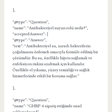
},
“@type”: “Question”,
“name”: “Antibakteriyel suyun rolü nedir?”,
“acceptedAnswer”: {
“@type”: “Answer”,
“text”: “Antibakteriyel su, zararlı bakterilerin
çoğalmasını önlemek amacıyla formüle edilmiş bir
çözümdür. Bu su, özellikle hijyen sağlamak ve
enfeksiyon riskini azaltmak için kullanılır.
Özellikle el yıkama, yüzey temizliği ve sağlık
hizmetlerinde etkili bir koruma sağlar.”
},
“@type”: “Question”,
“name”: “GHRP-6 sipariş ettiğimde nasıl