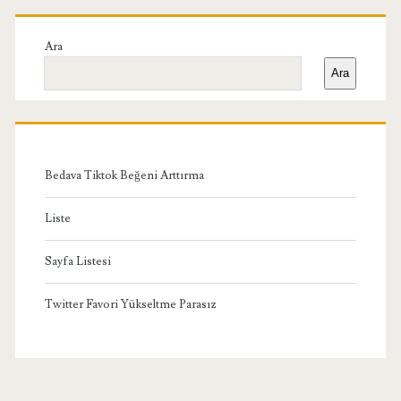
Birincil
Yan
Ara
Ara
Menü
Bedava Tiktok Beğeni Arttırma
Liste
Sayfa Listesi
Twitter Favori Yükseltme Parasız