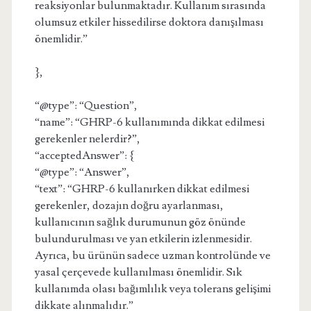
reaksiyonlar bulunmaktadır. Kullanım sırasında
olumsuz etkiler hissedilirse doktora danışılması
önemlidir.”
},
“@type”: “Question”,
“name”: “GHRP-6 kullanımında dikkat edilmesi
gerekenler nelerdir?”,
“acceptedAnswer”: {
“@type”: “Answer”,
“text”: “GHRP-6 kullanırken dikkat edilmesi
gerekenler, dozajın doğru ayarlanması,
kullanıcının sağlık durumunun göz önünde
bulundurulması ve yan etkilerin izlenmesidir.
Ayrıca, bu ürünün sadece uzman kontrolünde ve
yasal çerçevede kullanılması önemlidir. Sık
kullanımda olası bağımlılık veya tolerans gelişimi
dikkate alınmalıdır.”