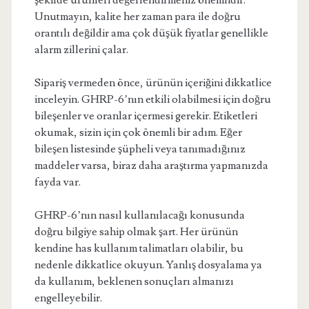
şekilde ürünleri değerlendirmeniz önemlidir.
Unutmayın, kalite her zaman para ile doğru
orantılı değildir ama çok düşük fiyatlar genellikle
alarm zillerini çalar.
Sipariş vermeden önce, ürünün içeriğini dikkatlice
inceleyin. GHRP-6’nın etkili olabilmesi için doğru
bileşenler ve oranlar içermesi gerekir. Etiketleri
okumak, sizin için çok önemli bir adım. Eğer
bileşen listesinde şüpheli veya tanımadığınız
maddeler varsa, biraz daha araştırma yapmanızda
fayda var.
GHRP-6’nın nasıl kullanılacağı konusunda
doğru bilgiye sahip olmak şart. Her ürünün
kendine has kullanım talimatları olabilir, bu
nedenle dikkatlice okuyun. Yanlış dosyalama ya
da kullanım, beklenen sonuçları almanızı
engelleyebilir.