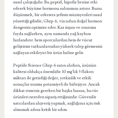
nasıl çalıştığıdır. Bu peptid, hipofiz bezine etki
ederek büyüme hormonu salınımını artırır. Bunu
düşünmek, bir orkestra şefinin müzisyenleri nasıl
yönettiği gibidir; Ghrp-6, vücudun doğal hormon
dengesini optimize eder. Kas inşası ve onarıma
fayda sağlarken, aynı zamanda yağ kaybını
hızlandırır. hem sporculardan hem de vücut
geliştirme tutkunlarından yüksek talep görmesini
sağlayan etkileyici bir ürün haline gelir.
Pepti̇de Science Ghrp-6 satın alırken, ürünün
kalitesi oldukça önemlidir. 10 mg'lık 5 flakon
miktarı ile getirdiği değer, yetkinlik ve etkili
sonuçlar sunma potansiyeli ile birleşiyor. Ancak
dikkat etmeniz gereken bir başka husus, bu tür
ürünleri nereden sipariş ettiğinizdir. Güvenilir
satıcılardan alışveriş yapmak, sağlığınız için risk
almamak adına kritik bir adım.