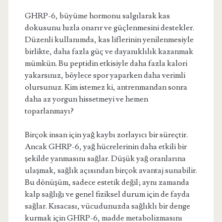
GHRP-6, büyüme hormonu salgılarak kas
dokusunu hızla onarır ve güçlenmesini destekler.
Düzenli kullanımda, kas liflerinin yenilenmesiyle
birlikte, daha fazla güç ve dayanıklılık kazanmak
mümkün. Bu peptidin etkisiyle daha fazla kalori
yakarsınız, böylece spor yaparken daha verimli
olursunuz. Kim istemez ki, antrenmandan sonra
daha az yorgun hissetmeyi ve hemen
toparlanmayı?
Birçok insan için yağ kaybı zorlayıcı bir süreçtir.
Ancak GHRP-6, yağ hücrelerinin daha etkili bir
şekilde yanmasını sağlar. Düşük yağ oranlarına
ulaşmak, sağlık açısından birçok avantaj sunabilir.
Bu dönüşüm, sadece estetik değil; aynı zamanda
kalp sağlığı ve genel fiziksel durum için de fayda
sağlar. Kısacası, vücudunuzda sağlıklı bir denge
kurmak için GHRP-6, madde metabolizmasını