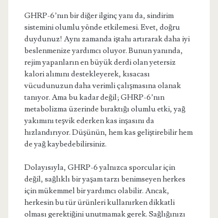
GHRP-6’nın bir diğer ilginç yanı da, sindirim
sistemini olumlu yönde etkilemesi. Evet, doğru
duydunuz! Aynı zamanda iştahı artırarak daha iyi
beslenmenize yardımcı oluyor. Bunun yanında,
rejim yapanların en büyük derdi olan yetersiz
kalori alımını destekleyerek, kısacası
vücudunuzun daha verimli çalışmasına olanak
tanıyor. Ama bu kadar değil; GHRP-6’nın
metabolizma üzerinde bıraktığı olumlu etki, yağ
yakımını teşvik ederken kas inşasını da
hızlandırıyor. Düşünün, hem kas geliştirebilir hem
de yağ kaybedebilirsiniz.
Dolayısıyla, GHRP-6 yalnızca sporcular için
değil, sağlıklı bir yaşam tarzı benimseyen herkes
için mükemmel bir yardımcı olabilir. Ancak,
herkesin bu tür ürünleri kullanırken dikkatli
olması gerektiğini unutmamak gerek. Sağlığınızı