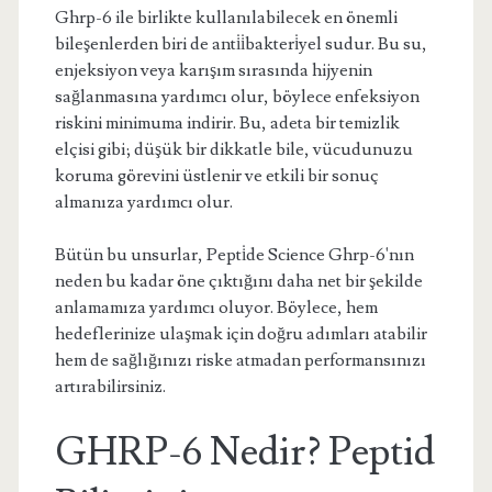
Ghrp-6 ile birlikte kullanılabilecek en önemli
bileşenlerden biri de anti̇i̇bakteri̇yel sudur. Bu su,
enjeksiyon veya karışım sırasında hijyenin
sağlanmasına yardımcı olur, böylece enfeksiyon
riskini minimuma indirir. Bu, adeta bir temizlik
elçisi gibi; düşük bir dikkatle bile, vücudunuzu
koruma görevini üstlenir ve etkili bir sonuç
almanıza yardımcı olur.
Bütün bu unsurlar, Pepti̇de Science Ghrp-6'nın
neden bu kadar öne çıktığını daha net bir şekilde
anlamamıza yardımcı oluyor. Böylece, hem
hedeflerinize ulaşmak için doğru adımları atabilir
hem de sağlığınızı riske atmadan performansınızı
artırabilirsiniz.
GHRP-6 Nedir? Peptid