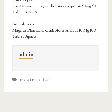
Önceki yazı
İran Hormone Oxymetholone-anapolon 50mg 50
Tablet Satın Al
Sonraki yazı
Magnus Pharma Oxandrolone Anavar 10 Mg 100
Tablet Sipariş
admin
UNCATEGORIZED