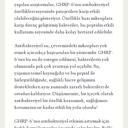
yapılan araştırmalar, GHRP-6'nın antibakteriyel
özellikleri sayesinde patojenlere karşı etkili
olabileceğini gösteriyor. Özellikle bazı mikroplara
karşı direnç geliştirmiş bakteriler, bu peptidin etkili
kullanımı sayesinde daha kolay bertaraf edilebilir.
Antibakteriyel su, çevremizdeki mikropları yok
etmek için sıkça başvurulan bir yöntemdir. GHRP-
6’nın bu su ile entegre edilmesi, bakterilerin yok
olmasında pek çok avantaja yol açabilir. Su,
yaşamın temel kaynağıdır ve bu peptid ile
birleştirildiğinde, sağlıklı hücre gelişimini
desteklerken aynı zamanda zararlı bakterileri de
ortadan kaldırıyor. Düşünsenize, bir içecek olarak
antibakteriyel bir özellik kazanmak, sağlığımızı
korumanın ne kadar etkili bir yolu olurdu!
GHRP-6’nın antibakteriyel etkisini artırmak için