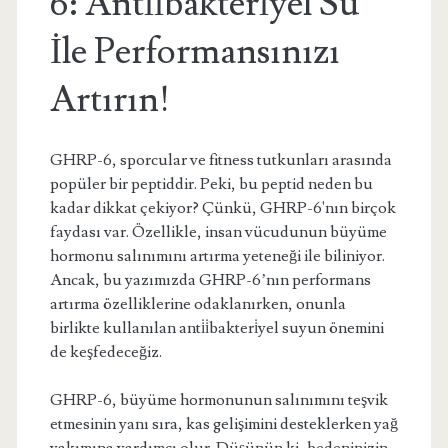
6: Anti̇i̇bakteri̇yel Su
İle Performansınızı
Artırın!
GHRP-6, sporcular ve fitness tutkunları arasında
popüler bir peptiddir. Peki, bu peptid neden bu
kadar dikkat çekiyor? Çünkü, GHRP-6'nın birçok
faydası var. Özellikle, insan vücudunun büyüme
hormonu salınımını artırma yeteneği ile biliniyor.
Ancak, bu yazımızda GHRP-6’nın performans
artırma özelliklerine odaklanırken, onunla
birlikte kullanılan anti̇i̇bakteri̇yel suyun önemini
de keşfedeceğiz.
GHRP-6, büyüme hormonunun salınımını teşvik
etmesinin yanı sıra, kas gelişimini desteklerken yağ