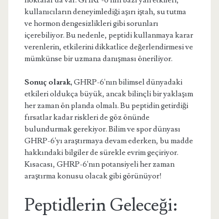
noktalar da var. GHRP-6'nın bazı yan etkileri,
kullanıcıların deneyimlediği aşırı iştah, su tutma
ve hormon dengesizlikleri gibi sorunları
içerebiliyor. Bu nedenle, peptidi kullanmaya karar
verenlerin, etkilerini dikkatlice değerlendirmesi ve
mümkünse bir uzmana danışması öneriliyor.
Sonuç olarak,
GHRP-6'nın bilimsel dünyadaki
etkileri oldukça büyük, ancak bilinçli bir yaklaşım
her zaman ön planda olmalı. Bu peptidin getirdiği
fırsatlar kadar riskleri de göz önünde
bulundurmak gerekiyor. Bilim ve spor dünyası
GHRP-6'yı araştırmaya devam ederken, bu madde
hakkındaki bilgiler de sürekle evrim geçiriyor.
Kısacası, GHRP-6'nın potansiyeli her zaman
araştırma konusu olacak gibi görünüyor!
Peptidlerin Geleceği: