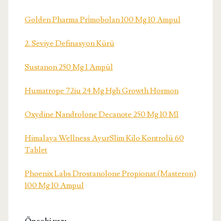
Golden Pharma Pri̇mobolan 100 Mg 10 Ampul
2. Seviye Definasyon Kürü
Sustanon 250 Mg 1 Ampül
Humatrope 72iu 24 Mg Hgh Growth Hormon
Oxydine Nandrolone Decanote 250 Mg 10 Ml
Himalaya Wellness AyurSlim Kilo Kontrolü 60
Tablet
Phoenix Labs Drostanolone Propionat (Masteron)
100 Mg 10 Ampul