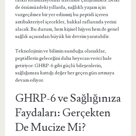
farklı formülasyonlar üzerinde çalışılmakta. Belki
de önümüzdeki yıllarda, sağlıklı yaşam için
vazgeçilmez bir yer edinmiş bu peptidi içeren
antibakteriyel içecekler, bakkal raflarında yerini
alacak. Bu durum, hem kişisel hijyen hem de genel
sağlık açısından büyük bir devrim yaratabilir.
Teknolojinin ve bilimin sunduğu olanaklar,
peptidlerin geleceğini daha heyecan verici hale
getiriyor. GHRP-6 gibi güçlü bileşenlerin,
sağlığımıza kattığı değer her geçen gün artmaya
devam ediyor.
GHRP-6 ve Sağlığınıza
Faydaları: Gerçekten
De Mucize Mi?