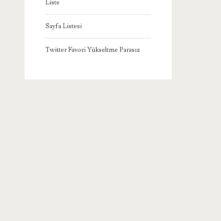
Liste
Sayfa Listesi
Twitter Favori Yükseltme Parasız