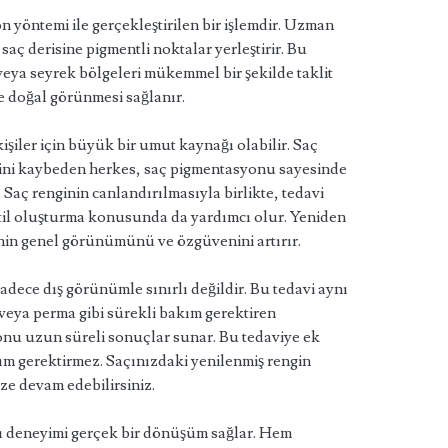
 yöntemi ile gerçekleştirilen bir işlemdir. Uzman
saç derisine pigmentli noktalar yerleştirir. Bu
 veya seyrek bölgeleri mükemmel bir şekilde taklit
e doğal görünmesi sağlanır.
kişiler için büyük bir umut kaynağı olabilir. Saç
gini kaybeden herkes, saç pigmentasyonu sayesinde
aç renginin canlandırılmasıyla birlikte, tedavi
til oluşturma konusunda da yardımcı olur. Yeniden
nin genel görünümünü ve özgüvenini artırır.
dece dış görünümle sınırlı değildir. Bu tedavi aynı
eya perma gibi sürekli bakım gerektiren
onu uzun süreli sonuçlar sunar. Bu tedaviye ek
m gerektirmez. Saçınızdaki yenilenmiş rengin
ize devam edebilirsiniz.
ı deneyimi gerçek bir dönüşüm sağlar. Hem