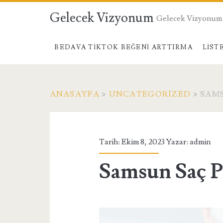
Gelecek Vizyonum
Gelecek Vizyonum
BEDAVA TIKTOK BEĞENI ARTTIRMA
LIST
ANASAYFA
>
UNCATEGORIZED
>
SAM
Tarih: Ekim 8, 2023 Yazar:
admin
Samsun Saç 