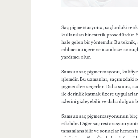
Saç pigmentasyonu, saçlardaki renk 
kullanılan bir estetik prosedürdür
hale gelen bir yöntemdir. Bu teknik
edilmesini içerir ve inanılmaz son
yardımcı olur.
Samsun saç pigmentasyonu, kalifiye 
işlemdir. Bu uzmanlar, saçınızdaki 
pigmentleri seçerler. Daha sonra, saç
ile derinlik katmak üzere uygularlar.
izlerini gizleyebilir ve daha dolgun 
Samsun saç pigmentasyonunun birçok 
etkilidir. Diğer saç restorasyon yön
tamamlanabilir ve sonuçlar hemen far