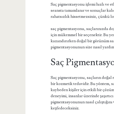
Saç pigmentasyonu işlemi hızlı ve etki
seansta tamamlanır ve sonuçlar kalıc
rahatsızlık hissetmezsiniz, çünkü lo
saç pigmentasyonu, saçlarınızda doğ
için mükemmel bir seçenektir. Bu yen
kazandırırken doğal bir görünüm sa
pigmentasyonunun size nasıl yardımcı
Saç Pigmentasyo
Saç pigmentasyonu, saçların doğal re
bir kozmetik tedavidir. Bu yöntem, s
kaybeden kişiler için etkili bir çöz
deneyimi, insanlar üzerinde şaşırtıc
pigmentasyonunun nasıl çalıştığını 
keşfedeceksiniz.