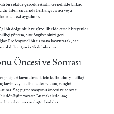
li bir şekilde gerçekleştirilir. Genellikle birkaç
ıdır. İşlem sırasında herhangi bir acı veya
kal anestezi uygulanır.
al bir dolgunluk ve güzellik elde etmek isteyenler
ilikçi yöntem, size özgüveninizi geri
ğlar. Profesyonel bir uzmana başvurarak, saç
 olabileceğini keşfedebilirsiniz.
nu Öncesi ve Sonrası
ngini geri kazandırmak için kullanılan yenilikçi
aç kaybı veya kellik nedeniyle saç rengini
üm sunar. Saç pigmentasyonu öncesi ve sonrası
ı bir dönüşüm yaratır. Bu makalede, saç
ve bu tedavinin sunduğu faydaları