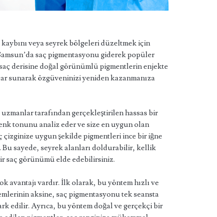
kaybını veya seyrek bölgeleri düzeltmek için
. Samsun’da saç pigmentasyonu giderek popüler
, saç derisine doğal görünümlü pigmentlerin enjekte
uçlar sunarak özgüveninizi yeniden kazanmanıza
uzmanlar tarafından gerçekleştirilen hassas bir
renk tonunu analiz eder ve size en uygun olan
 çizginize uygun şekilde pigmentleri ince bir iğne
 Bu sayede, seyrek alanları doldurabilir, kellik
bir saç görünümü elde edebilirsiniz.
avantajı vardır. İlk olarak, bu yöntem hızlı ve
temlerinin aksine, saç pigmentasyonu tek seansta
k edilir. Ayrıca, bu yöntem doğal ve gerçekçi bir