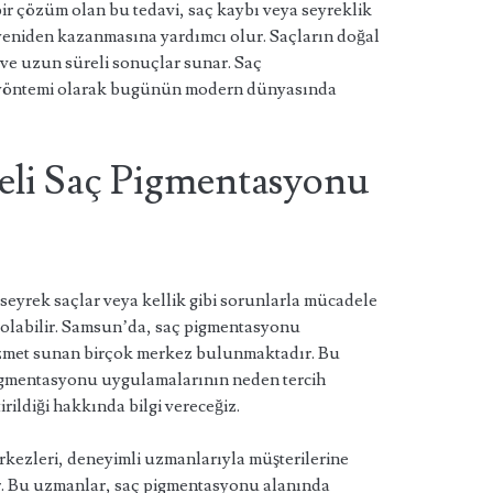
 bir çözüm olan bu tedavi, saç kaybı veya seyreklik
yeniden kazanmasına yardımcı olur. Saçların doğal
k ve uzun süreli sonuçlar sunar. Saç
i yöntemi olarak bugünün modern dünyasında
eli Saç Pigmentasyonu
eyrek saçlar veya kellik gibi sorunlarla mücadele
üm olabilir. Samsun’da, saç pigmentasyonu
izmet sunan birçok merkez bulunmaktadır. Bu
igmentasyonu uygulamalarının neden tercih
irildiği hakkında bilgi vereceğiz.
ezleri, deneyimli uzmanlarıyla müşterilerine
. Bu uzmanlar, saç pigmentasyonu alanında