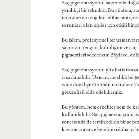
Saç pigmentasyonu, saçınızda doğal
yenilikçi bir tekniktir. Bu yöntem, s
noktalarının enjekte edilmesini içeri
sorunları olan kişiler için etkili bi
Bu işlem, profesyonel bir uzman tar
saçınızın rengini, kalınlığını ve sa
pigmentleri seçecektir. Böylece, doğ
Saç pigmentasyonu, yüz hatlarınıza 
tasarlanabilir. Uzman, incelikli bir şe
eden doğal görünümlü noktalar ekler
görüntüsü elde edebilirsiniz.
Bu yöntem, hem erkekler hem de kadı
kullanılabilir. Saç pigmentasyonu ay
sonrasında da tercih edilen bir seçe
kazanmanıza ve kendinizi daha iyi h