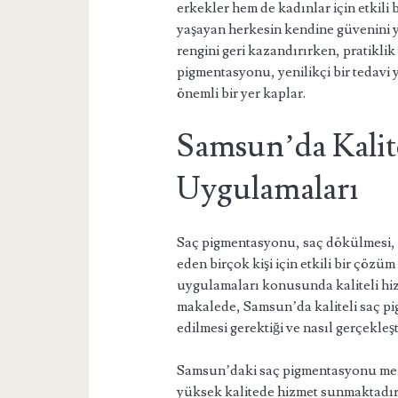
erkekler hem de kadınlar için etkili
yaşayan herkesin kendine güvenini 
rengini geri kazandırırken, pratikli
pigmentasyonu, yenilikçi bir tedav
önemli bir yer kaplar.
Samsun’da Kalit
Uygulamaları
Saç pigmentasyonu, saç dökülmesi, s
eden birçok kişi için etkili bir çöz
uygulamaları konusunda kaliteli h
makalede, Samsun’da kaliteli saç p
edilmesi gerektiği ve nasıl gerçekleşt
Samsun’daki saç pigmentasyonu merk
yüksek kalitede hizmet sunmaktadır