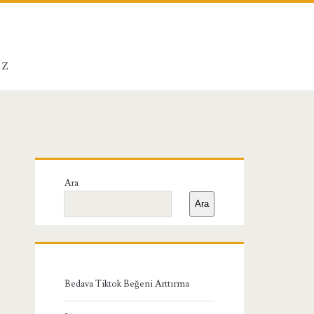
IZ
Birincil
Ara
Yan
Ara
Menü
Bedava Tiktok Beğeni Arttırma