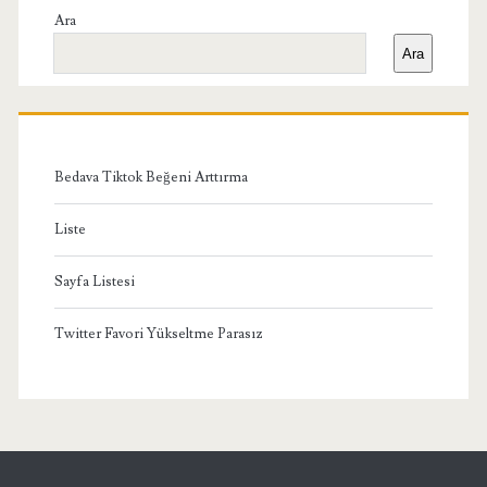
Yan
Ara
Ara
Menü
Bedava Tiktok Beğeni Arttırma
Liste
Sayfa Listesi
Twitter Favori Yükseltme Parasız