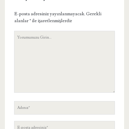
E-posta adresiniz yayınlanmayacak.
Gerekli
alanlar
*
ile işaretlenmişlerdir
Yorumunuz
Adınız
E-