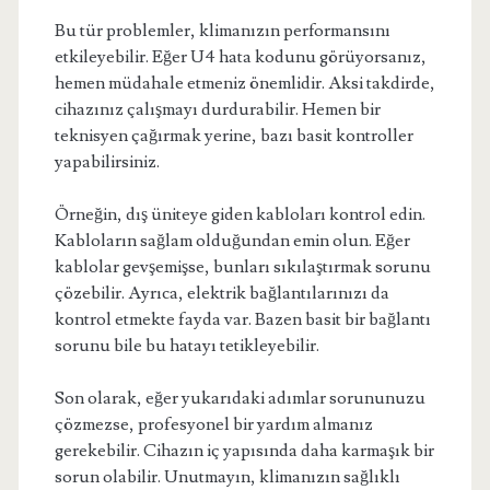
Bu tür problemler, klimanızın performansını
etkileyebilir. Eğer U4 hata kodunu görüyorsanız,
hemen müdahale etmeniz önemlidir. Aksi takdirde,
cihazınız çalışmayı durdurabilir. Hemen bir
teknisyen çağırmak yerine, bazı basit kontroller
yapabilirsiniz.
Örneğin, dış üniteye giden kabloları kontrol edin.
Kabloların sağlam olduğundan emin olun. Eğer
kablolar gevşemişse, bunları sıkılaştırmak sorunu
çözebilir. Ayrıca, elektrik bağlantılarınızı da
kontrol etmekte fayda var. Bazen basit bir bağlantı
sorunu bile bu hatayı tetikleyebilir.
Son olarak, eğer yukarıdaki adımlar sorununuzu
çözmezse, profesyonel bir yardım almanız
gerekebilir. Cihazın iç yapısında daha karmaşık bir
sorun olabilir. Unutmayın, klimanızın sağlıklı