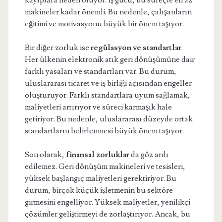
kayıplara neden oluyor. İş gücü, bu süreçte en az
makineler kadar önemli. Bu nedenle, çalışanların
eğitimi ve motivasyonu büyük bir önem taşıyor.
Bir diğer zorluk ise
regülasyon ve standartlar
.
Her ülkenin elektronik atık geri dönüşümüne dair
farklı yasaları ve standartları var. Bu durum,
uluslararası ticaret ve iş birliği açısından engeller
oluşturuyor. Farklı standartlara uyum sağlamak,
maliyetleri artırıyor ve süreci karmaşık hale
getiriyor. Bu nedenle, uluslararası düzeyde ortak
standartların belirlenmesi büyük önem taşıyor.
Son olarak,
finansal zorluklar
da göz ardı
edilemez. Geri dönüşüm makineleri ve tesisleri,
yüksek başlangıç maliyetleri gerektiriyor. Bu
durum, birçok küçük işletmenin bu sektöre
girmesini engelliyor. Yüksek maliyetler, yenilikçi
çözümler geliştirmeyi de zorlaştırıyor. Ancak, bu