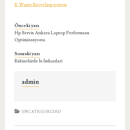
E-Waste Recycling system
Önceki yazı
Hp Servis Ankara Laptop Performans
Optimizasyonu
Sonraki yazı
Eskisehirde İs İmkanlari
admin
UNCATEGORIZED