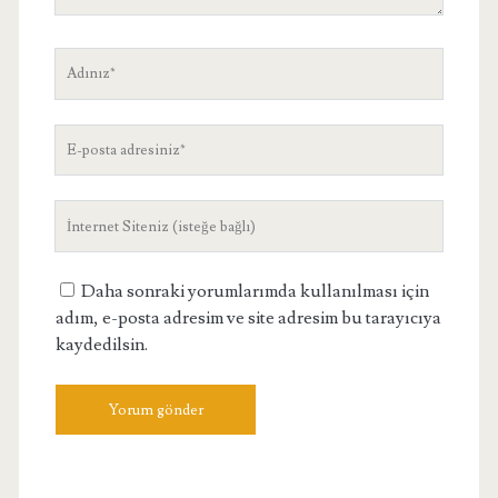
Adınız
E-
posta
adresiniz
Site
Adresiniz
Daha sonraki yorumlarımda kullanılması için
adım, e-posta adresim ve site adresim bu tarayıcıya
kaydedilsin.