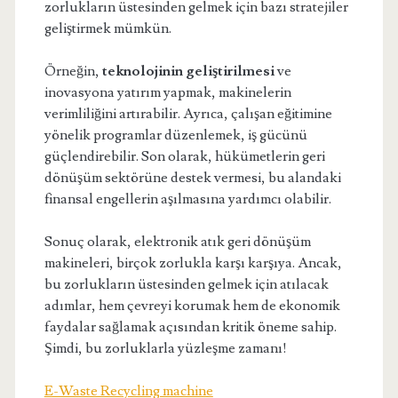
zorlukların üstesinden gelmek için bazı stratejiler
geliştirmek mümkün.
Örneğin,
teknolojinin geliştirilmesi
ve
inovasyona yatırım yapmak, makinelerin
verimliliğini artırabilir. Ayrıca, çalışan eğitimine
yönelik programlar düzenlemek, iş gücünü
güçlendirebilir. Son olarak, hükümetlerin geri
dönüşüm sektörüne destek vermesi, bu alandaki
finansal engellerin aşılmasına yardımcı olabilir.
Sonuç olarak, elektronik atık geri dönüşüm
makineleri, birçok zorlukla karşı karşıya. Ancak,
bu zorlukların üstesinden gelmek için atılacak
adımlar, hem çevreyi korumak hem de ekonomik
faydalar sağlamak açısından kritik öneme sahip.
Şimdi, bu zorluklarla yüzleşme zamanı!
E-Waste Recycling machine