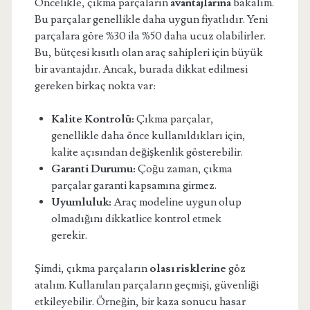
Öncelikle, çıkma parçaların
avantajlarına
bakalım.
Bu parçalar genellikle daha uygun fiyatlıdır. Yeni
parçalara göre %30 ila %50 daha ucuz olabilirler.
Bu, bütçesi kısıtlı olan araç sahipleri için büyük
bir avantajdır. Ancak, burada dikkat edilmesi
gereken birkaç nokta var:
Kalite Kontrolü:
Çıkma parçalar,
genellikle daha önce kullanıldıkları için,
kalite açısından değişkenlik gösterebilir.
Garanti Durumu:
Çoğu zaman, çıkma
parçalar garanti kapsamına girmez.
Uyumluluk:
Araç modeline uygun olup
olmadığını dikkatlice kontrol etmek
gerekir.
Şimdi, çıkma parçaların
olası risklerine
göz
atalım. Kullanılan parçaların geçmişi, güvenliği
etkileyebilir. Örneğin, bir kaza sonucu hasar