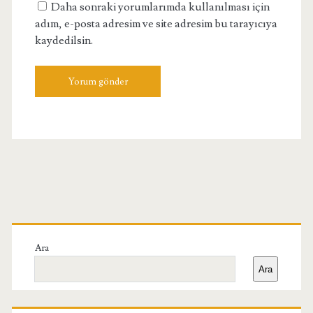
Daha sonraki yorumlarımda kullanılması için
adım, e-posta adresim ve site adresim bu tarayıcıya
kaydedilsin.
Birincil
Yan
Ara
Ara
Menü