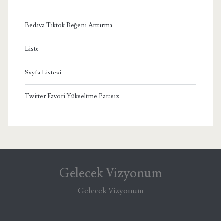
Bedava Tiktok Beğeni Arttırma
Liste
Sayfa Listesi
Twitter Favori Yükseltme Parasız
Gelecek Vizyonum
Gelecek Vizyonum