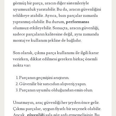
görmüş bir parça, aracın diğer sistemleriyle
uyumsuzluk yaratabilir. Bu da, aracın güvenliğini
tehlikeye atabilir. Ayrıca, bazı parçalar zamanla
yıpranmış olabilir. Bu durum,
performansı
olumsuz etkileyebilir. Sonuçta, aracın güvenliği,
sadece parçaların kalitesine değil, aynı zamanda
montaj ve kullanım şekline de bağlıdır.
Son olarak, çıkma parça kullanımı ile ilgili karar
verirken, dikkat edilmesi gereken birkaç önemli
nokta var:
Parçanın geçmişini araştırın.
Güvenilir bir satıcıdan alışveriş yapın.
Parçanın uyumlu olduğundan emin olun.
Unutmayın, araç güvenliği her şeyden önce gelir.
Çıkma parçalar, uygun fiyatlı bir seçenek olabilir.
Ancak,
güvenliği
asla göz ardı etmemelisiniz. Bu