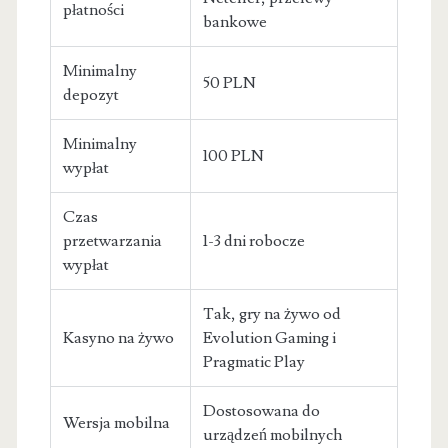
płatności
bankowe
Minimalny
50 PLN
depozyt
Minimalny
100 PLN
wypłat
Czas
przetwarzania
1-3 dni robocze
wypłat
Tak, gry na żywo od
Kasyno na żywo
Evolution Gaming i
Pragmatic Play
Dostosowana do
Wersja mobilna
urządzeń mobilnych