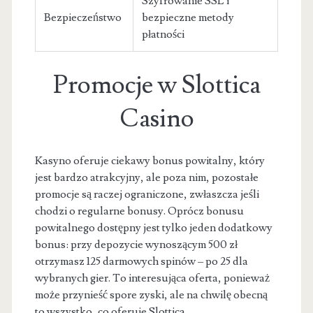
Szyfrowanie SSL i
Bezpieczeństwo
bezpieczne metody
płatności
Promocje w Slottica
Casino
Kasyno oferuje ciekawy bonus powitalny, który
jest bardzo atrakcyjny, ale poza nim, pozostałe
promocje są raczej ograniczone, zwłaszcza jeśli
chodzi o regularne bonusy. Oprócz bonusu
powitalnego dostępny jest tylko jeden dodatkowy
bonus: przy depozycie wynoszącym 500 zł
otrzymasz 125 darmowych spinów – po 25 dla
wybranych gier. To interesująca oferta, ponieważ
może przynieść spore zyski, ale na chwilę obecną
to wszystko, co oferuje Slottica.