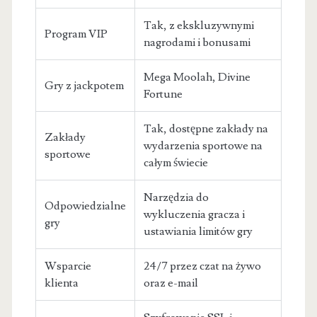
Tak, z ekskluzywnymi
Program VIP
nagrodami i bonusami
Mega Moolah, Divine
Gry z jackpotem
Fortune
Tak, dostępne zakłady na
Zakłady
wydarzenia sportowe na
sportowe
całym świecie
Narzędzia do
Odpowiedzialne
wykluczenia gracza i
gry
ustawiania limitów gry
Wsparcie
24/7 przez czat na żywo
klienta
oraz e-mail