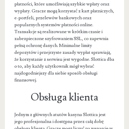
płatności, które umożliwiają szybkie wpłaty oraz
wypłaty. Gracze mogą korzystać z kart płatniczych,
e-portfeli, przelewów bankowych oraz
popularnych systemów płatności online.
Transakcje są realizowane w krótkim czasie i
zabezpieczone szyfrowaniem SSL, co zapewnia
pełną ochronę danych. Minimalne limity
depozytów i przejrzyste zasady wypłat sprawiają,
że korzystanie z serwisu jest wygodne. Slottica dba
o to, aby każdy użytkownik mógł wybrać
najdogodniejszy dla siebie sposób obsługi
finansowej.
Obsługa klienta
Jednym z głównych atutów kasyna Slottica jest
jego profesjonalna i dostępna przez całą dobę
obsługa klienta. Gracze mogą liczyć na wsparcie w