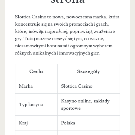
Slottica Casino to nowa, nowoczesna marka, która
koncentruje się na swoich promocjach i grach,
które, mówiąc najprościej, poprawiają wrażenia z
gry. Tutaj możesz cieszyć się tym, co ważne,
niesamowitymi bonusami i ogromnym wyborem
różnych unikalnych i innowacyjnych gier.
Cecha
Szczegóły
Marka
Slottica Casino
Kasyno online, zakłady
Typ kasyna
sportowe
Kraj
Polska