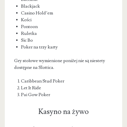
Blackjack
Casino Hold’em
Kości
Pontoon
Ruletka
Sic Bo
Poker na trzy karty
Gry stołowe wymienione poniżej nie są niestety
dostępne na Slottica.
Caribbean Stud Poker
Let It Ride
Pai Gow Poker
Kasyno na żywo