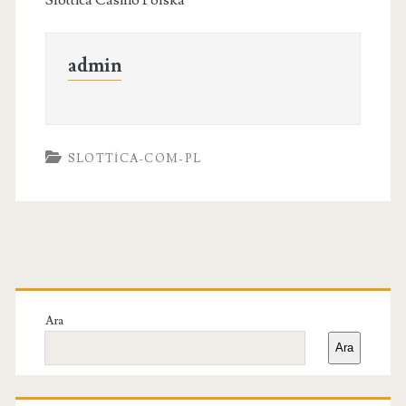
Slottica Casino Polska
admin
SLOTTICA-COM-PL
Birincil
Yan
Ara
Ara
Menü